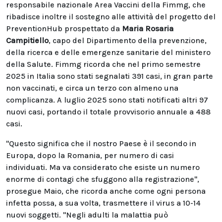
responsabile nazionale Area Vaccini della Fimmg, che
ribadisce inoltre il sostegno alle attività del progetto del
PreventionHub prospettato da
Maria Rosaria
Campitiello
, capo del Dipartimento della prevenzione,
della ricerca e delle emergenze sanitarie del ministero
della Salute. Fimmg ricorda che nel primo semestre
2025 in Italia sono stati segnalati 391 casi, in gran parte
non vaccinati, e circa un terzo con almeno una
complicanza. A luglio 2025 sono stati notificati altri 97
nuovi casi, portando il totale provvisorio annuale a 488
casi.
"Questo significa che il nostro Paese è il secondo in
Europa, dopo la Romania, per numero di casi
individuati. Ma va considerato che esiste un numero
enorme di contagi che sfuggono alla registrazione",
prosegue Maio, che ricorda anche come ogni persona
infetta possa, a sua volta, trasmettere il virus a 10-14
nuovi soggetti. "Negli adulti la malattia può