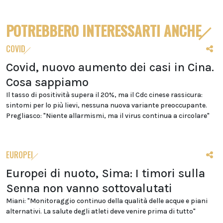
POTREBBERO INTERESSARTI ANCHE
COVID
Covid, nuovo aumento dei casi in Cina.
Cosa sappiamo
Il tasso di positività supera il 20%, ma il Cdc cinese rassicura:
sintomi per lo più lievi, nessuna nuova variante preoccupante.
Pregliasco: "Niente allarmismi, ma il virus continua a circolare"
EUROPEI
Europei di nuoto, Sima: I timori sulla
Senna non vanno sottovalutati
Miani: "Monitoraggio continuo della qualità delle acque e piani
alternativi. La salute degli atleti deve venire prima di tutto"