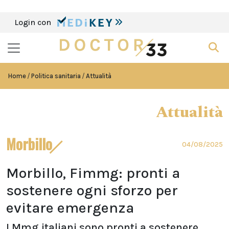
Login con
Home
Politica sanitaria
Attualità
Attualità
Morbillo
04/08/2025
Morbillo, Fimmg: pronti a
sostenere ogni sforzo per
evitare emergenza
I Mmg italiani sono pronti a sostenere