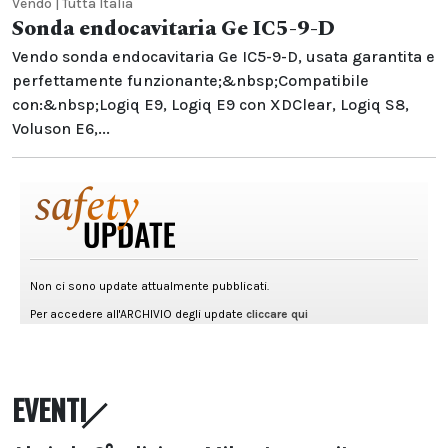
Vendo | Tutta Italia
Sonda endocavitaria Ge IC5-9-D
Vendo sonda endocavitaria Ge IC5-9-D, usata garantita e
perfettamente funzionante;&nbsp;Compatibile
con:&nbsp;Logiq E9, Logiq E9 con XDClear, Logiq S8,
Voluson E6,...
EVENTI