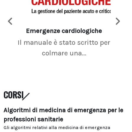
Emergenze cardiologiche
Ima
Il manuale è stato scritto per
La r
colmare una...
CORSI
Algoritmi di medicina di emergenza per le
professioni sanitarie
Gli algoritmi relativi alla medicina di emergenza