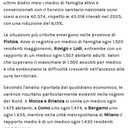
ultimi dodici mesi i medici di famiglia attivi e
convenzionati con il Servizio sanitario nazionale sono
scesi a circa 40.374, rispetto ai 43.018 rilevati nel 2025,
con una riduzione del 6,15%.
Le situazioni più critiche emergono nelle province di
Pistoia
, dove si registra un medico di famiglia ogni 1.520
residenti maggiorenni,
Rovigo
e
Lodi
, entrambe con un
rapporto di un medico ogni 1.507 abitanti adulti. Valori
che superano il massimale di 1.500 assistiti per medico
e che evidenziano le difficoltà crescenti nell'accesso alle
cure territoriali.
Secondo l'analisi riportata dal quotidiano economico, le
carenze risultano particolarmente evidenti nelle regioni
del Nord. A
Monza e Brianza
si conta un medico ogni
1.475 abitanti, a
Como
uno ogni 1.474, a
Bergamo
uno
ogni 1.435, mentre nella città metropolitana di
Milano
il
rapporto medio è di un medico ogni 1.430 residenti