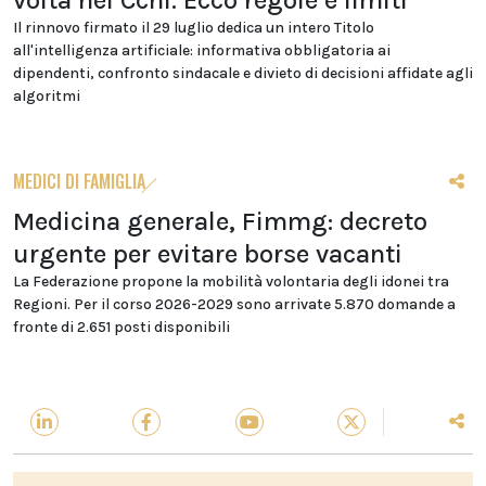
volta nel Ccnl. Ecco regole e limiti
Il rinnovo firmato il 29 luglio dedica un intero Titolo
all'intelligenza artificiale: informativa obbligatoria ai
dipendenti, confronto sindacale e divieto di decisioni affidate agli
algoritmi
MEDICI DI FAMIGLIA
Medicina generale, Fimmg: decreto
urgente per evitare borse vacanti
La Federazione propone la mobilità volontaria degli idonei tra
Regioni. Per il corso 2026-2029 sono arrivate 5.870 domande a
fronte di 2.651 posti disponibili