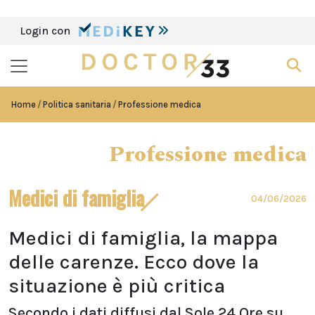
Login con
Home
Politica sanitaria
Professione medica
Professione medica
Medici di famiglia
04/06/2026
Medici di famiglia, la mappa
delle carenze. Ecco dove la
situazione è più critica
Secondo i dati diffusi dal Sole 24 Ore su