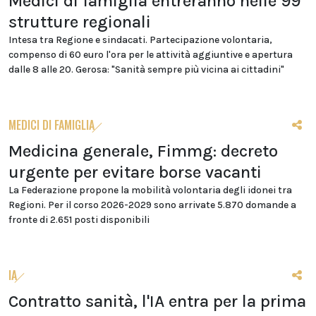
Medici di famiglia entreranno nelle 99
strutture regionali
Intesa tra Regione e sindacati. Partecipazione volontaria,
compenso di 60 euro l'ora per le attività aggiuntive e apertura
dalle 8 alle 20. Gerosa: "Sanità sempre più vicina ai cittadini"
MEDICI DI FAMIGLIA
Medicina generale, Fimmg: decreto
urgente per evitare borse vacanti
La Federazione propone la mobilità volontaria degli idonei tra
Regioni. Per il corso 2026-2029 sono arrivate 5.870 domande a
fronte di 2.651 posti disponibili
IA
Contratto sanità, l'IA entra per la prima