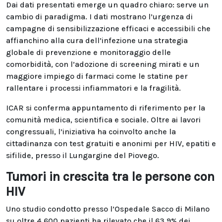
Dai dati presentati emerge un quadro chiaro: serve un
cambio di paradigma. I dati mostrano l’urgenza di
campagne di sensibilizzazione efficaci e accessibili che
affianchino alla cura dell’infezione una strategia
globale di prevenzione e monitoraggio delle
comorbidità, con l’adozione di screening mirati e un
maggiore impiego di farmaci come le statine per
rallentare i processi infiammatori e la fragilità.
ICAR si conferma appuntamento di riferimento per la
comunità medica, scientifica e sociale. Oltre ai lavori
congressuali, l’iniziativa ha coinvolto anche la
cittadinanza con test gratuiti e anonimi per HIV, epatiti e
sifilide, presso il Lungargine del Piovego.
Tumori in crescita tra le persone con
HIV
Uno studio condotto presso l’Ospedale Sacco di Milano
su oltre 4.600 pazienti ha rilevato che il 63,9% dei