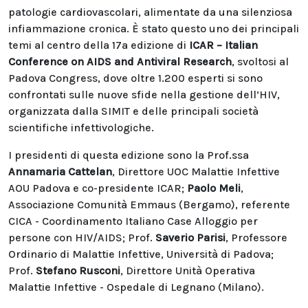
patologie cardiovascolari, alimentate da una silenziosa
infiammazione cronica. È stato questo uno dei principali
temi al centro della 17a edizione di
ICAR – Italian
Conference on AIDS and Antiviral Research
, svoltosi al
Padova Congress, dove oltre 1.200 esperti si sono
confrontati sulle nuove sfide nella gestione dell’HIV,
organizzata dalla SIMIT e delle principali società
scientifiche infettivologiche.
I presidenti di questa edizione sono la Prof.ssa
Annamaria Cattelan
, Direttore UOC Malattie Infettive
AOU Padova e co-presidente ICAR;
Paolo Meli
,
Associazione Comunità Emmaus (Bergamo), referente
CICA - Coordinamento Italiano Case Alloggio per
persone con HIV/AIDS; Prof.
Saverio Parisi
, Professore
Ordinario di Malattie Infettive, Università di Padova;
Prof.
Stefano Rusconi
, Direttore Unità Operativa
Malattie Infettive - Ospedale di Legnano (Milano).