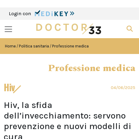
Login con
Home
Politica sanitaria
Professione medica
Professione medica
Hiv
04/06/2025
Hiv, la sfida
dell’invecchiamento: servono
prevenzione e nuovi modelli di
cura