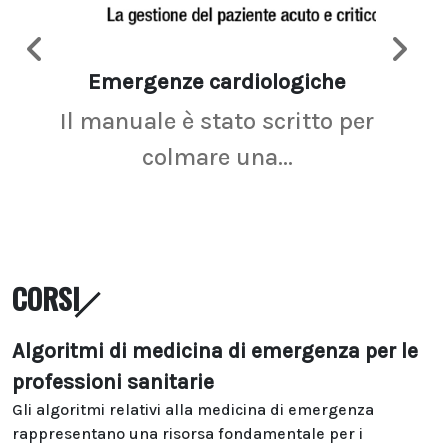
Emergenze cardiologiche
Ima
Il manuale è stato scritto per
La r
colmare una...
CORSI
Algoritmi di medicina di emergenza per le
professioni sanitarie
Gli algoritmi relativi alla medicina di emergenza
rappresentano una risorsa fondamentale per i