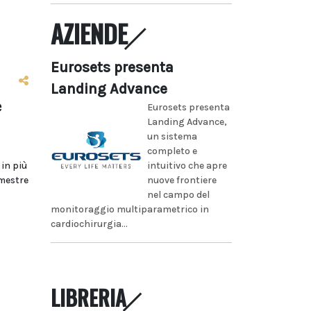
AZIENDE
Eurosets presenta
Landing Advance
e
Eurosets presenta
Landing Advance,
un sistema
completo e
 in più
intuitivo che apre
emestre
nuove frontiere
nel campo del
monitoraggio multiparametrico in
cardiochirurgia...
LIBRERIA