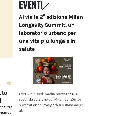
EVENTI
Al via la 2° edizione Milan
Longevity Summit, un
laboratorio urbano per
una vita più lunga e in
salute
eto
Edra S.p.A sarà media partner della
i
seconda edizione del Milan Longevity
Summit che si svolgerà a Milano dal 21
onei tra
al...
domande