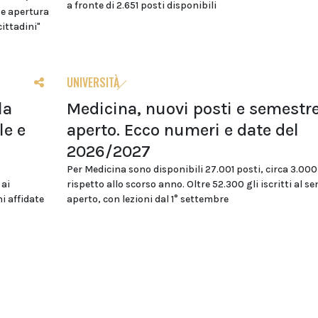
a fronte di 2.651 posti disponibili
 e apertura
cittadini"
UNIVERSITÀ
la
Medicina, nuovi posti e semestr
le e
aperto. Ecco numeri e date del
2026/2027
Per Medicina sono disponibili 27.001 posti, circa 3.000
 ai
rispetto allo scorso anno. Oltre 52.300 gli iscritti al s
i affidate
aperto, con lezioni dal 1° settembre