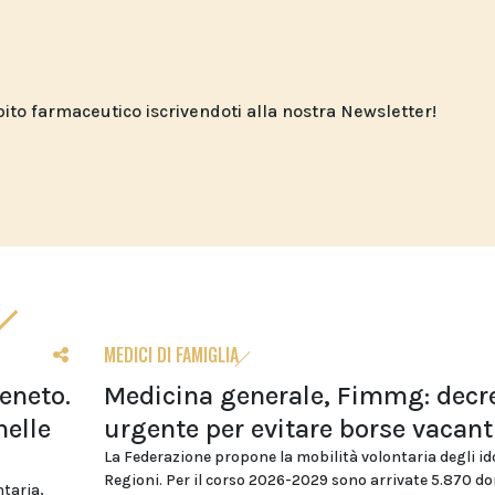
o farmaceutico iscrivendoti alla nostra Newsletter!
MEDICI DI FAMIGLIA
eneto.
Medicina generale, Fimmg: decr
nelle
urgente per evitare borse vacant
La Federazione propone la mobilità volontaria degli id
Regioni. Per il corso 2026-2029 sono arrivate 5.870 
ntaria,