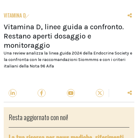
VITAMINA D
Vitamina D, linee guida a confronto.
Restano aperti dosaggio e
monitoraggio
Una review analizza la linea guida 2024 della Endocrine Society e
la confronta con le raccomandazioni Siommms e con i criteri
italiani della Nota 96 Aifa
Resta aggiornato con noi!
La tua risorsa per news mediche, riferimenti