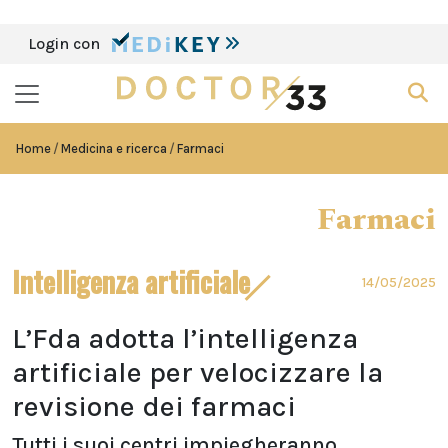
Login con
Home
Medicina e ricerca
Farmaci
Farmaci
Intelligenza artificiale
14/05/2025
L’Fda adotta l’intelligenza
artificiale per velocizzare la
revisione dei farmaci
Tutti i suoi centri impiegheranno