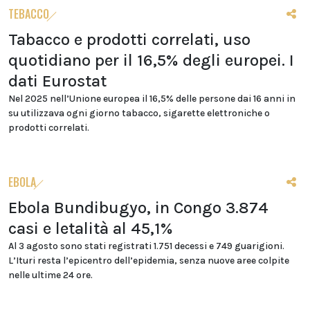
TEBACCO
Tabacco e prodotti correlati, uso
quotidiano per il 16,5% degli europei. I
dati Eurostat
Nel 2025 nell’Unione europea il 16,5% delle persone dai 16 anni in
su utilizzava ogni giorno tabacco, sigarette elettroniche o
prodotti correlati.
EBOLA
Ebola Bundibugyo, in Congo 3.874
casi e letalità al 45,1%
Al 3 agosto sono stati registrati 1.751 decessi e 749 guarigioni.
L’Ituri resta l’epicentro dell’epidemia, senza nuove aree colpite
nelle ultime 24 ore.