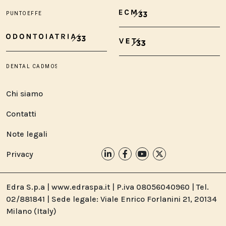
Chi siamo
Contatti
Note legali
Privacy
Edra S.p.a | www.edraspa.it | P.iva 08056040960 | Tel.
02/881841 | Sede legale: Viale Enrico Forlanini 21, 20134
Milano (Italy)