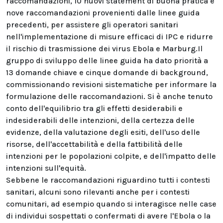
raccomandazioni, 10 nuovi statement di buona pratica e
nove raccomandazioni provenienti dalle linee guida
precedenti, per assistere gli operatori sanitari
nell'implementazione di misure efficaci di IPC e ridurre
il rischio di trasmissione dei virus Ebola e Marburg.
Il
gruppo di sviluppo delle linee guida ha dato priorità a
13 domande chiave e cinque domande di background,
commissionando revisioni sistematiche per informare la
formulazione delle raccomandazioni. Si è anche tenuto
conto dell'equilibrio tra gli effetti desiderabili e
indesiderabili delle intenzioni, della certezza delle
evidenze, della valutazione degli esiti, dell'uso delle
risorse, dell'accettabilità e della fattibilità delle
intenzioni per le popolazioni colpite, e dell'impatto delle
intenzioni sull'equità.
Sebbene le raccomandazioni riguardino tutti i contesti
sanitari, alcuni sono rilevanti anche per i contesti
comunitari, ad esempio quando si interagisce nelle case
di individui sospettati o confermati di avere l'Ebola o la