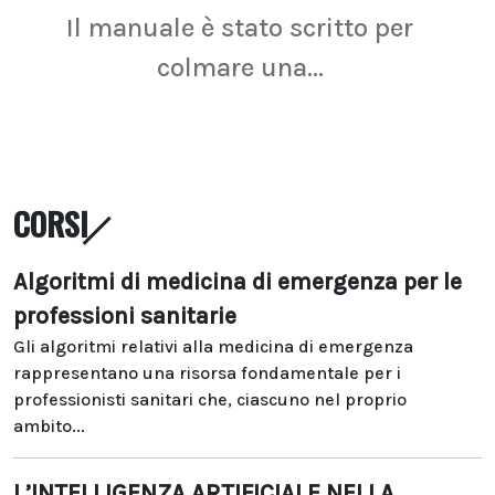
Il manuale è stato scritto per
La r
colmare una...
CORSI
Algoritmi di medicina di emergenza per le
professioni sanitarie
Gli algoritmi relativi alla medicina di emergenza
rappresentano una risorsa fondamentale per i
professionisti sanitari che, ciascuno nel proprio
ambito...
L’INTELLIGENZA ARTIFICIALE NELLA