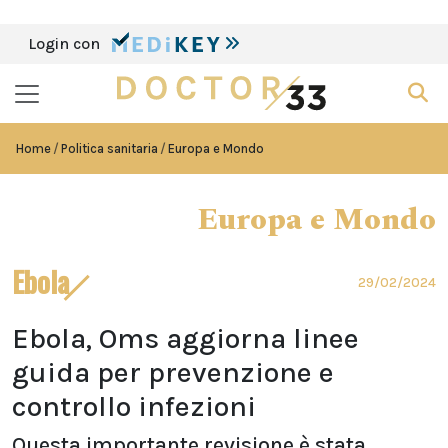
Login con
Home
Politica sanitaria
Europa e Mondo
Europa e Mondo
Ebola
29/02/2024
Ebola, Oms aggiorna linee
guida per prevenzione e
controllo infezioni
Questa importante revisione è stata