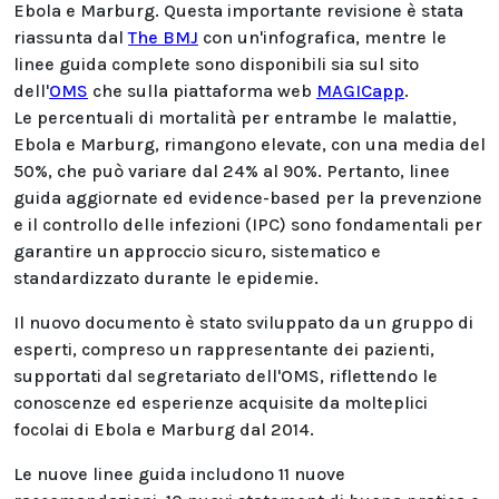
Ebola e Marburg. Questa importante revisione è stata
riassunta dal
The BMJ
con un'infografica, mentre le
linee guida complete sono disponibili sia sul sito
dell'
OMS
che sulla piattaforma web
MAGICapp
.
Le percentuali di mortalità per entrambe le malattie,
Ebola e Marburg, rimangono elevate, con una media del
50%, che può variare dal 24% al 90%. Pertanto, linee
guida aggiornate ed evidence-based per la prevenzione
e il controllo delle infezioni (IPC) sono fondamentali per
garantire un approccio sicuro, sistematico e
standardizzato durante le epidemie.
Il nuovo documento è stato sviluppato da un gruppo di
esperti, compreso un rappresentante dei pazienti,
supportati dal segretariato dell'OMS, riflettendo le
conoscenze ed esperienze acquisite da molteplici
focolai di Ebola e Marburg dal 2014.
Le nuove linee guida includono 11 nuove