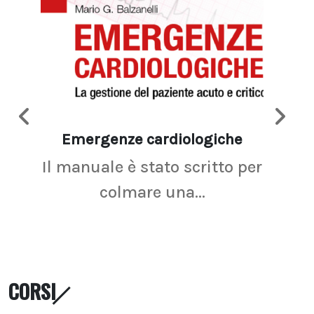
Emergenze cardiologiche
Ima
Il manuale è stato scritto per
La r
colmare una...
CORSI