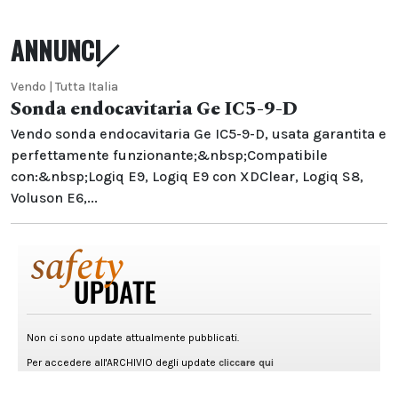
ANNUNCI
Vendo | Tutta Italia
Sonda endocavitaria Ge IC5-9-D
Vendo sonda endocavitaria Ge IC5-9-D, usata garantita e
perfettamente funzionante;&nbsp;Compatibile
con:&nbsp;Logiq E9, Logiq E9 con XDClear, Logiq S8,
Voluson E6,...