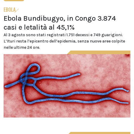
EBOLA
Ebola Bundibugyo, in Congo 3.874
casi e letalità al 45,1%
Al 3 agosto sono stati registrati 1.751 decessi e 749 guarigioni.
L’Ituri resta l’epicentro dell’epidemia, senza nuove aree colpite
nelle ultime 24 ore.