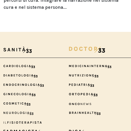
percorsi di cura. Integrare la narrazione nel sistema
cura e nel sistema persona...