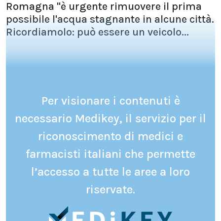
Romagna "è urgente rimuovere il prima
possibile l'acqua stagnante in alcune città.
Ricordiamolo: può essere un veicolo...
Per visionare i contenuti è
necessario Medikey, il servizio per il
riconoscimento di medici e
farmacisti italiani che permette
l’accesso a tutte le aree a loro
riservate.