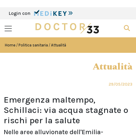
Login con
Home
Politica sanitaria
Attualità
Attualità
29/05/2023
Emergenza maltempo,
Schillaci: via acqua stagnate o
rischi per la salute
Nelle aree alluvionate dell'Emilia-