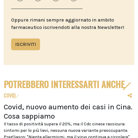
Oppure rimani sempre aggiornato in ambito
farmaceutico iscrivendoti alla nostra Newsletter!
ISCRIVITI
POTREBBERO INTERESSARTI ANCHE
COVID
Covid, nuovo aumento dei casi in Cina.
Cosa sappiamo
Il tasso di positività supera il 20%, ma il Cdc cinese rassicura:
sintomi per lo più lievi, nessuna nuova variante preoccupante.
Pregliasco: "Niente allarmismi, ma il virus continua a circolare"