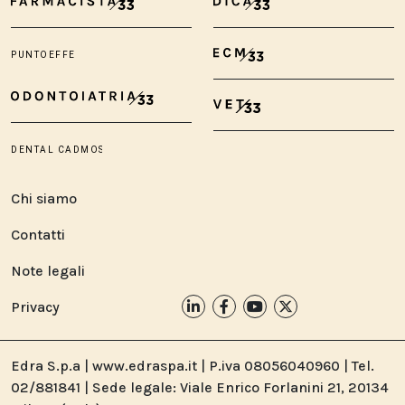
Chi siamo
Contatti
Note legali
Privacy
Edra S.p.a | www.edraspa.it | P.iva 08056040960 | Tel.
02/881841 | Sede legale: Viale Enrico Forlanini 21, 20134