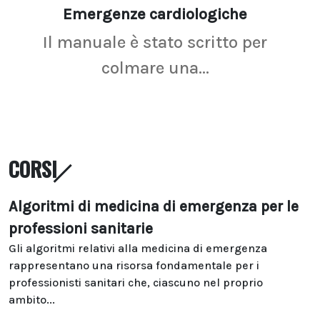
Emergenze cardiologiche
Ima
Il manuale è stato scritto per
La r
colmare una...
CORSI
Algoritmi di medicina di emergenza per le
professioni sanitarie
Gli algoritmi relativi alla medicina di emergenza
rappresentano una risorsa fondamentale per i
professionisti sanitari che, ciascuno nel proprio
ambito...