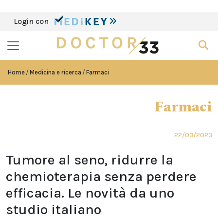
Login con
Home
Medicina e ricerca
Farmaci
Farmaci
22/03/2023
Tumore al seno, ridurre la
chemioterapia senza perdere
efficacia. Le novità da uno
studio italiano