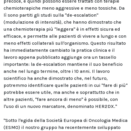
precoce, e quindi possono essere trattati con terapie
chemioterapiche meno aggressive e meno tossiche. Da
lì sono partiti gli studi sulla "de-escalation"
(modulazione di intensità), che hanno dimostrato che
una chemioterapia più "leggera" è in effetti sicura ed
efficace, e permette alle pazienti di vivere a lungo e con
meno effetti collaterali sull'organismo. Questo risultato
ha immediatamente cambiato la pratica clinica e il
lavoro appena pubblicato aggiunge ora un tassello
importante: la de-escalation mantiene il suo beneficio
anche nel lungo termine, oltre i 10 anni. Il lavoro
scientifico ha anche dimostrato che, nel futuro,
potremmo identificare quelle pazienti in cui "fare di più"
potrebbe essere utile, ma anche e soprattutto che in
altre pazienti, "fare ancora di meno" è possibile, con
l'uso di un nuovo marcatore, denominato HER2DX."
"Sotto l'egida della Società Europea di Oncologia Medica
(ESMO) il nostro gruppo ha recentemente sviluppato