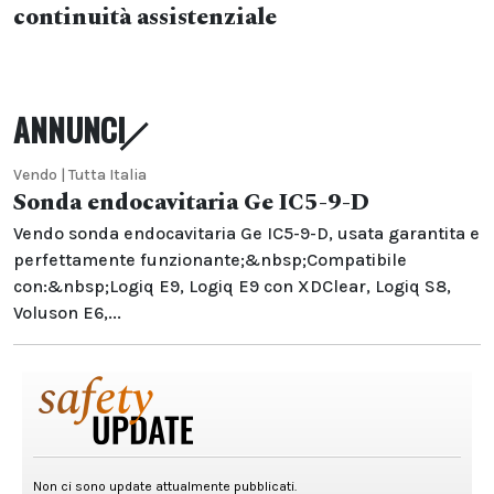
continuità assistenziale
ANNUNCI
Vendo | Tutta Italia
Sonda endocavitaria Ge IC5-9-D
Vendo sonda endocavitaria Ge IC5-9-D, usata garantita e
perfettamente funzionante;&nbsp;Compatibile
con:&nbsp;Logiq E9, Logiq E9 con XDClear, Logiq S8,
Voluson E6,...