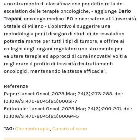
uno strumento di classificazione per definire la de-
escalation delle terapie oncologiche, - aggiunge
Dario
Trapani
, oncologo medico IEO e ricercatore all'Università
Statale di Milano - L'obiettivo è suggerire una
metodologia per il disegno di studi di de-escalation
potenzialmente per tutti i tipi di tumore, e offrire ai
colleghi degli organi regolatori uno strumento per
valutare terapie ed approcci di cura innovativi volti a
migliorare il profilo di tossicità dei trattamenti
oncologici, mantenendo la stessa efficacia".
Referenze
Paper:Lancet Oncol, 2023 Mar; 24(3):273-285. doi:
10.1016/S1470-2045(23)00051-7
Editoriale: Lancet Oncol, 2023 Mar; 24(3):200-201. doi:
10.1016/S1470-2045(23)00064-5
TAG:
Chemioterapia
,
Cancro al seno