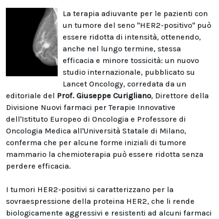
La terapia adiuvante per le pazienti con
un tumore del seno "HER2-positivo" può
essere ridotta di intensità, ottenendo,
anche nel lungo termine, stessa
efficacia e minore tossicità: un nuovo
studio internazionale, pubblicato su
Lancet Oncology, corredata da un
editoriale del
Prof. Giuseppe Curigliano
, Direttore della
Divisione Nuovi farmaci per Terapie Innovative
dell'Istituto Europeo di Oncologia e Professore di
Oncologia Medica all'Università Statale di Milano,
conferma che per alcune forme iniziali di tumore
mammario la chemioterapia può essere ridotta senza
perdere efficacia.
I tumori HER2-positivi si caratterizzano per la
sovraespressione della proteina HER2, che li rende
biologicamente aggressivi e resistenti ad alcuni farmaci