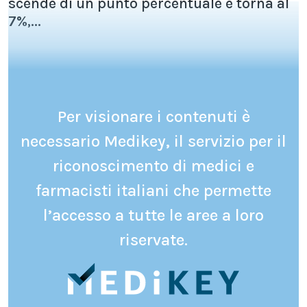
scende di un punto percentuale e torna al
7%,...
Per visionare i contenuti è
necessario Medikey, il servizio per il
riconoscimento di medici e
farmacisti italiani che permette
l’accesso a tutte le aree a loro
riservate.