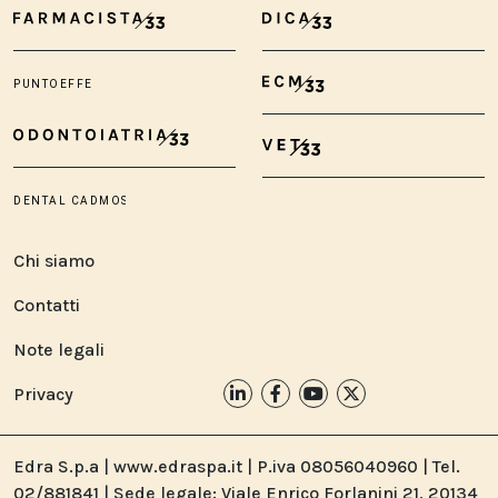
Chi siamo
Contatti
Note legali
Privacy
Edra S.p.a | www.edraspa.it | P.iva 08056040960 | Tel.
02/881841 | Sede legale: Viale Enrico Forlanini 21, 20134