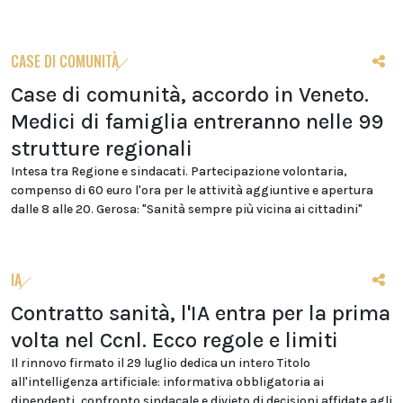
CASE DI COMUNITÀ
Case di comunità, accordo in Veneto.
Medici di famiglia entreranno nelle 99
strutture regionali
Intesa tra Regione e sindacati. Partecipazione volontaria,
compenso di 60 euro l'ora per le attività aggiuntive e apertura
dalle 8 alle 20. Gerosa: "Sanità sempre più vicina ai cittadini"
IA
Contratto sanità, l'IA entra per la prima
volta nel Ccnl. Ecco regole e limiti
Il rinnovo firmato il 29 luglio dedica un intero Titolo
all'intelligenza artificiale: informativa obbligatoria ai
dipendenti, confronto sindacale e divieto di decisioni affidate agli