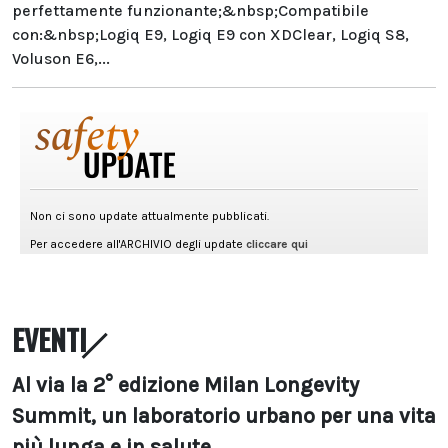
perfettamente funzionante;&nbsp;Compatibile
con:&nbsp;Logiq E9, Logiq E9 con XDClear, Logiq S8,
Voluson E6,...
EVENTI
Al via la 2° edizione Milan Longevity
Summit, un laboratorio urbano per una vita
più lunga e in salute