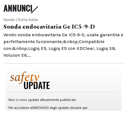
ANNUNCI
Vendo | Tutta Italia
Sonda endocavitaria Ge IC5-9-D
Vendo sonda endocavitaria Ge IC5-9-D, usata garantita e
perfettamente funzionante;&nbsp;Compatibile
con:&nbsp;Logiq E9, Logiq E9 con XDClear, Logiq S8,
Voluson E6,...