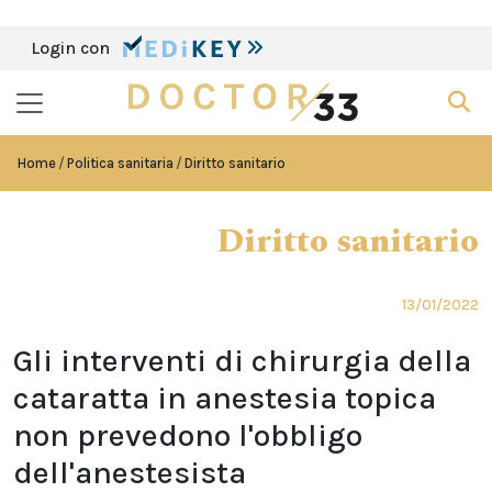
Login con
Home
Politica sanitaria
Diritto sanitario
Diritto sanitario
13/01/2022
Gli interventi di chirurgia della
cataratta in anestesia topica
non prevedono l'obbligo
dell'anestesista