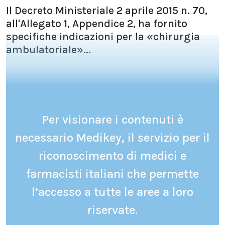
Il Decreto Ministeriale 2 aprile 2015 n. 70,
all'Allegato 1, Appendice 2, ha fornito
specifiche indicazioni per la «chirurgia
ambulatoriale»...
Per visionare i contenuti è
necessario Medikey, il servizio per il
riconoscimento di medici e
farmacisti italiani che permette
l’accesso a tutte le aree a loro
riservate.