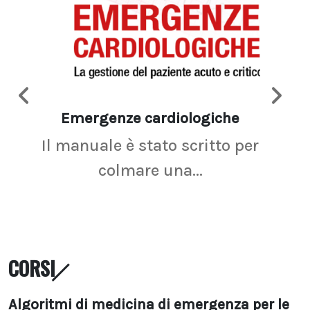
Emergenze cardiologiche
Ima
Il manuale è stato scritto per
La r
colmare una...
CORSI
Algoritmi di medicina di emergenza per le