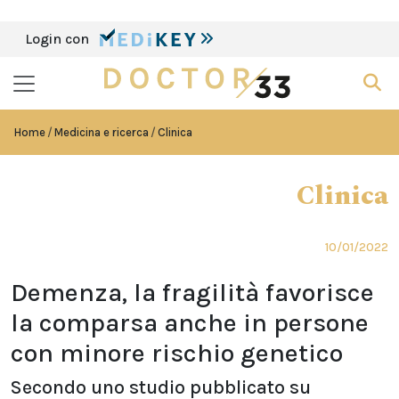
Login con
Home
Medicina e ricerca
Clinica
Clinica
10/01/2022
Demenza, la fragilità favorisce
la comparsa anche in persone
con minore rischio genetico
Secondo uno studio pubblicato su