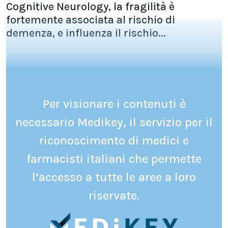
Cognitive Neurology, la fragilità è
fortemente associata al rischio di
demenza, e influenza il rischio...
Per visionare i contenuti è
necessario Medikey, il servizio per il
riconoscimento di medici e
farmacisti italiani che permette
l’accesso a tutte le aree a loro
riservate.