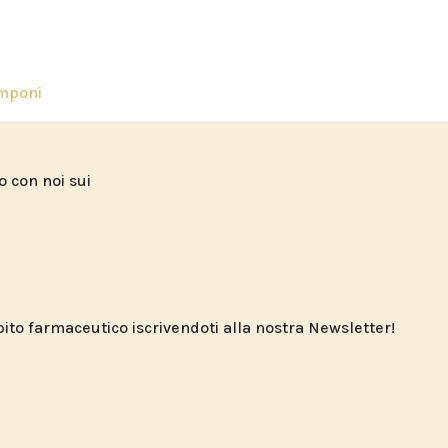
mponi
to con noi sui
o farmaceutico iscrivendoti alla nostra Newsletter!