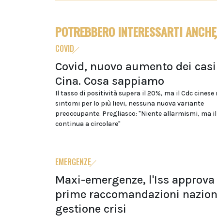
POTREBBERO INTERESSARTI ANCHE
COVID
Covid, nuovo aumento dei casi
Cina. Cosa sappiamo
Il tasso di positività supera il 20%, ma il Cdc cinese
sintomi per lo più lievi, nessuna nuova variante
preoccupante. Pregliasco: "Niente allarmismi, ma il
continua a circolare"
EMERGENZE
Maxi-emergenze, l'Iss approva 
prime raccomandazioni naziona
gestione crisi