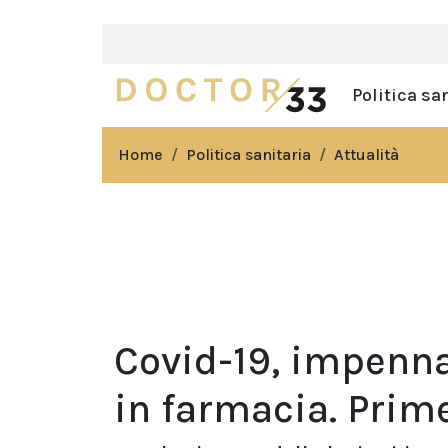
Politica sa
Home
Politica sanitaria
Attualità
Covid-19, impenna
in farmacia. Prime