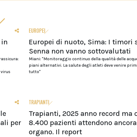
EUROPEI
 in
Europei di nuoto, Sima: I timori 
Senna non vanno sottovalutati
 rassicura:
Miani: "Monitoraggio continuo della qualità delle acqu
piani alternativi. La salute degli atleti deve venire prim
 virus
tutto"
TRAPIANTI
le
Trapianti, 2025 anno record ma o
li per
8.400 pazienti attendono ancora
organo. Il report