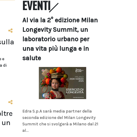
EVENTI
Al via la 2° edizione Milan
Longevity Summit, un
laboratorio urbano per
sulla
una vita più lunga e in
salute
e e
a di
Edra S.p.A sarà media partner della
ltre
seconda edizione del Milan Longevity
 un
Summit che si svolgerà a Milano dal 21
al...