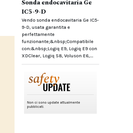
Sonda endocavitaria Ge
IC5-9-D
Vendo sonda endocavitaria Ge IC5-
9-D, usata garantita e
perfettamente
funzionante;&nbsp;Compatibile
con:&nbsp;Logiq E9, Logiq E9 con
XDClear, Logiq S8, Voluson E6,...