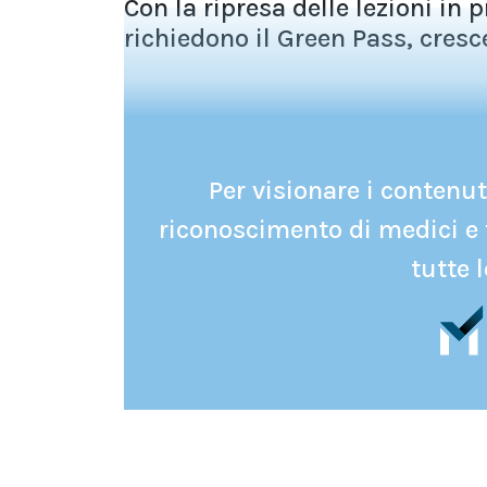
Con la ripresa delle lezioni in p
richiedono il Green Pass, cresce 
Per visionare i contenuti
riconoscimento di medici e 
tutte l