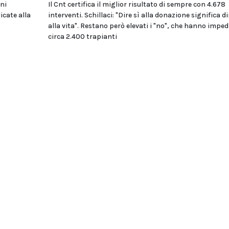
oni
Il Cnt certifica il miglior risultato di sempre con 4.678
icate alla
interventi. Schillaci: "Dire sì alla donazione significa di
alla vita". Restano però elevati i "no", che hanno imped
circa 2.400 trapianti