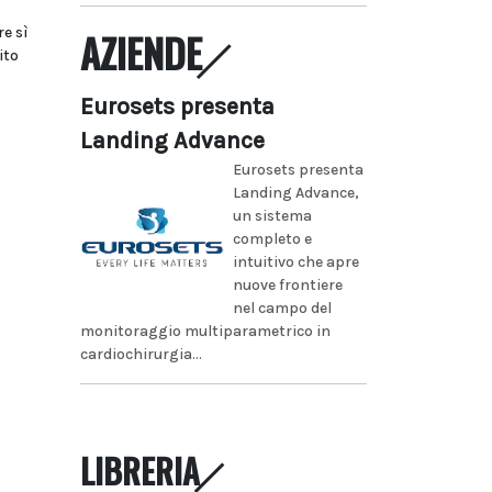
re sì
AZIENDE
ito
Eurosets presenta
Landing Advance
Eurosets presenta
Landing Advance,
un sistema
completo e
intuitivo che apre
nuove frontiere
nel campo del
monitoraggio multiparametrico in
cardiochirurgia...
LIBRERIA