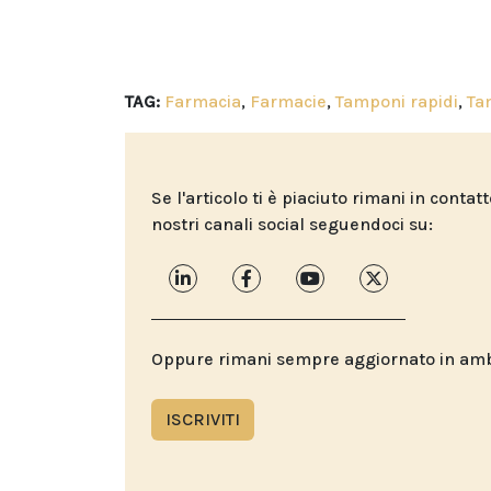
TAG:
Farmacia
,
Farmacie
,
Tamponi rapidi
,
Ta
Se l'articolo ti è piaciuto rimani in contat
nostri canali social seguendoci su:
Oppure rimani sempre aggiornato in ambit
ISCRIVITI