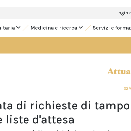
Login 
nitaria
Medicina e ricerca
Servizi e form
Attua
22/
ta di richieste di tampo
 liste d'attesa