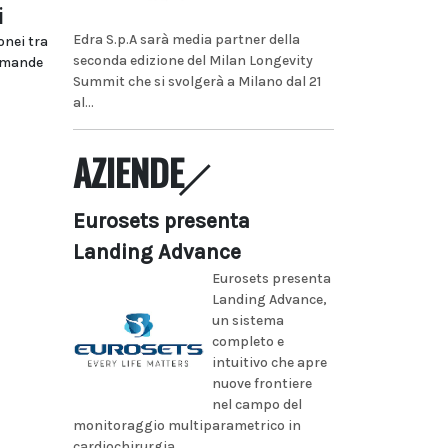
i
Edra S.p.A sarà media partner della
onei tra
seconda edizione del Milan Longevity
domande
Summit che si svolgerà a Milano dal 21
al...
AZIENDE
Eurosets presenta
Landing Advance
Eurosets presenta
Landing Advance,
un sistema
completo e
intuitivo che apre
nuove frontiere
nel campo del
monitoraggio multiparametrico in
cardiochirurgia...