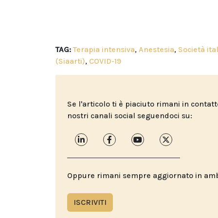
TAG:
Terapia intensiva
,
Anestesia
,
Società ita
(Siaarti)
,
COVID-19
Se l'articolo ti è piaciuto rimani in contat
nostri canali social seguendoci su:
Oppure rimani sempre aggiornato in ambit
ISCRIVITI