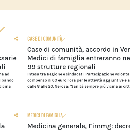
CASE DI COMUNITÀ
Case di comunità, accordo in Ven
sarie
Medici di famiglia entreranno ne
li
99 strutture regionali
na ad
Intesa tra Regione e sindacati. Partecipazione volonta
el bando
compenso di 60 euro l'ora per le attività aggiuntive e 
dicina
dalle 8 alle 20. Gerosa: "Sanità sempre più vicina ai citt
MEDICI DI FAMIGLIA
la
Medicina generale, Fimmg: decr