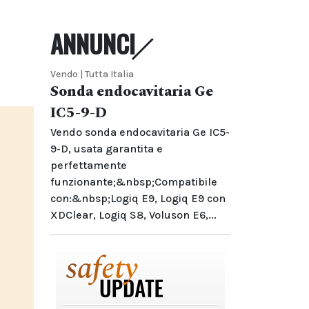
ANNUNCI
a
Vendo | Tutta Italia
Sonda endocavitaria Ge
IC5-9-D
Vendo sonda endocavitaria Ge IC5-
9-D, usata garantita e
perfettamente
funzionante;&nbsp;Compatibile
con:&nbsp;Logiq E9, Logiq E9 con
XDClear, Logiq S8, Voluson E6,...