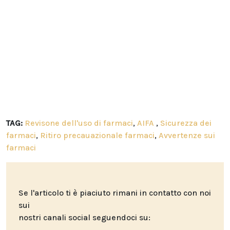
TAG:
Revisone dell'uso di farmaci
,
AIFA
,
Sicurezza dei
farmaci
,
Ritiro precauazionale farmaci
,
Avvertenze sui
farmaci
Se l'articolo ti è piaciuto rimani in contatto con noi
sui
nostri canali social seguendoci su: