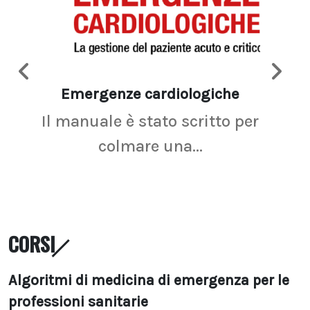
Emergenze cardiologiche
Ima
Il manuale è stato scritto per
La r
colmare una...
CORSI
Algoritmi di medicina di emergenza per le
professioni sanitarie