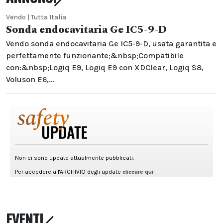
Vendo | Tutta Italia
Sonda endocavitaria Ge IC5-9-D
Vendo sonda endocavitaria Ge IC5-9-D, usata garantita e
perfettamente funzionante;&nbsp;Compatibile
con:&nbsp;Logiq E9, Logiq E9 con XDClear, Logiq S8,
Voluson E6,...
EVENTI