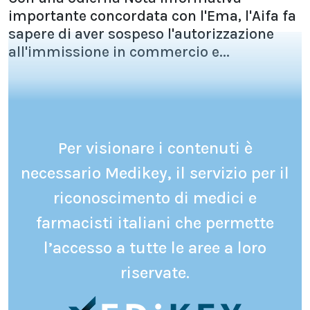
importante concordata con l'Ema, l'Aifa fa
sapere di aver sospeso l'autorizzazione
all'immissione in commercio e...
Per visionare i contenuti è
necessario Medikey, il servizio per il
riconoscimento di medici e
farmacisti italiani che permette
l’accesso a tutte le aree a loro
riservate.