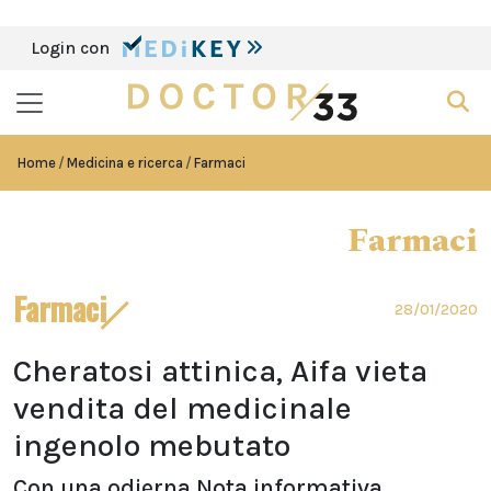
Login con
Home
Medicina e ricerca
Farmaci
Farmaci
Farmaci
28/01/2020
Cheratosi attinica, Aifa vieta
vendita del medicinale
ingenolo mebutato
Con una odierna Nota informativa