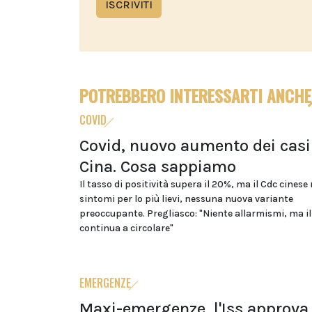
ISCRIVITI
POTREBBERO INTERESSARTI ANCHE
COVID
Covid, nuovo aumento dei casi
Cina. Cosa sappiamo
Il tasso di positività supera il 20%, ma il Cdc cinese
sintomi per lo più lievi, nessuna nuova variante
preoccupante. Pregliasco: "Niente allarmismi, ma il
continua a circolare"
EMERGENZE
Maxi-emergenze, l'Iss approva 