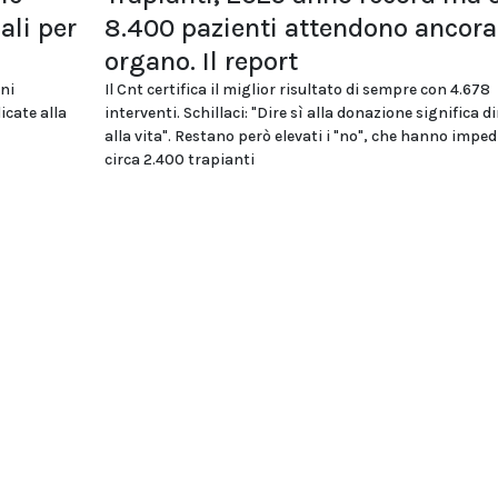
li per
8.400 pazienti attendono ancora
organo. Il report
oni
Il Cnt certifica il miglior risultato di sempre con 4.678
icate alla
interventi. Schillaci: "Dire sì alla donazione significa di
alla vita". Restano però elevati i "no", che hanno imped
circa 2.400 trapianti