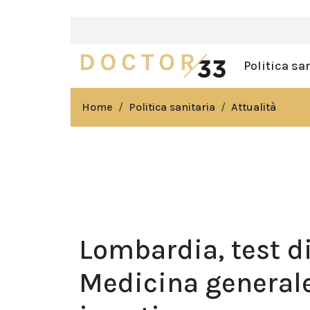
Politica sa
Home
Politica sanitaria
Attualità
Lombardia, test d
Medicina generale.