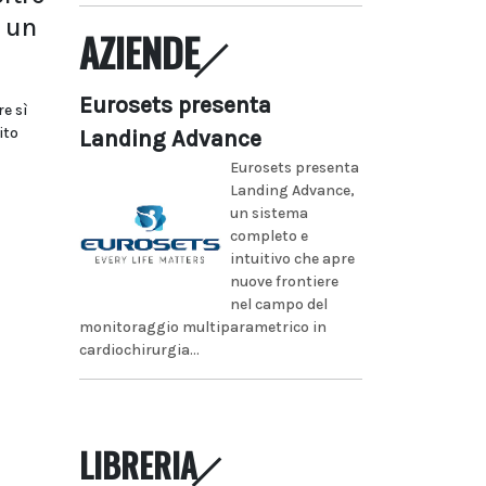
 un
AZIENDE
Eurosets presenta
re sì
ito
Landing Advance
Eurosets presenta
Landing Advance,
un sistema
completo e
intuitivo che apre
nuove frontiere
nel campo del
monitoraggio multiparametrico in
cardiochirurgia...
LIBRERIA