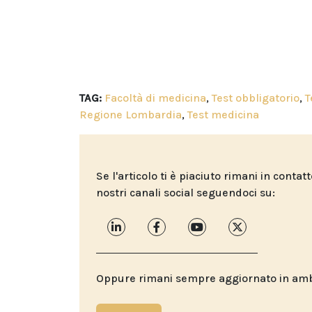
TAG:
Facoltà di medicina
,
Test obbligatorio
,
T
Regione Lombardia
,
Test medicina
Se l'articolo ti è piaciuto rimani in contat
nostri canali social seguendoci su:
Oppure rimani sempre aggiornato in ambit