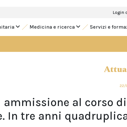
Login 
nitaria
Medicina e ricerca
Servizi e form
Attua
22/
i ammissione al corso di
 In tre anni quadruplica