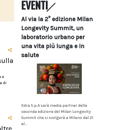
EVENTI
Al via la 2° edizione Milan
Longevity Summit, un
laboratorio urbano per
una vita più lunga e in
salute
sulla
e e
a di
Edra S.p.A sarà media partner della
seconda edizione del Milan Longevity
Summit che si svolgerà a Milano dal 21
al...
ltre