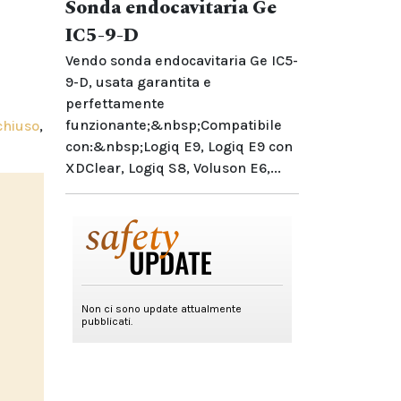
Sonda endocavitaria Ge
IC5-9-D
Vendo sonda endocavitaria Ge IC5-
9-D, usata garantita e
perfettamente
funzionante;&nbsp;Compatibile
chiuso
,
con:&nbsp;Logiq E9, Logiq E9 con
XDClear, Logiq S8, Voluson E6,...