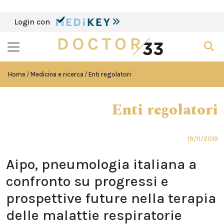
Login con
Home
Medicina e ricerca
Enti regolatori
Enti regolatori
19/11/2019
Aipo, pneumologia italiana a
confronto su progressi e
prospettive future nella terapia
delle malattie respiratorie