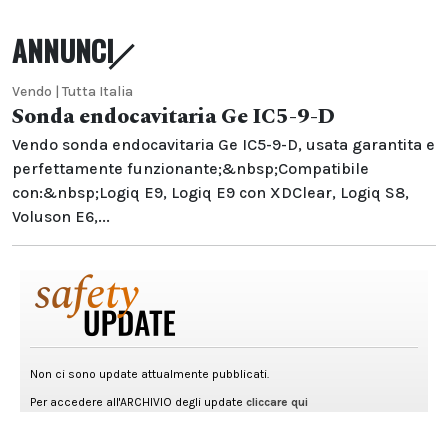
ANNUNCI
Vendo | Tutta Italia
Sonda endocavitaria Ge IC5-9-D
Vendo sonda endocavitaria Ge IC5-9-D, usata garantita e
perfettamente funzionante;&nbsp;Compatibile
con:&nbsp;Logiq E9, Logiq E9 con XDClear, Logiq S8,
Voluson E6,...