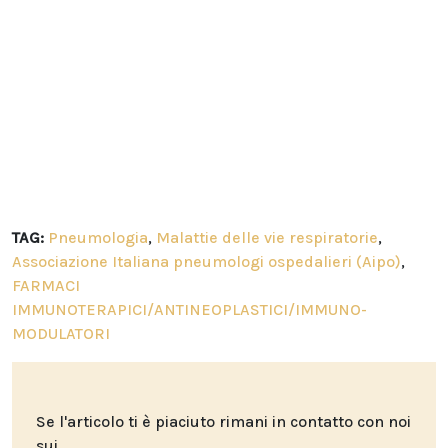
TAG:
Pneumologia
,
Malattie delle vie respiratorie
,
Associazione Italiana pneumologi ospedalieri (Aipo)
,
FARMACI
IMMUNOTERAPICI/ANTINEOPLASTICI/IMMUNO-
MODULATORI
Se l'articolo ti è piaciuto rimani in contatto con noi
sui