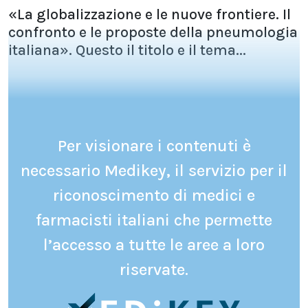
«La globalizzazione e le nuove frontiere. Il
confronto e le proposte della pneumologia
italiana». Questo il titolo e il tema...
Per visionare i contenuti è
necessario Medikey, il servizio per il
riconoscimento di medici e
farmacisti italiani che permette
l’accesso a tutte le aree a loro
riservate.