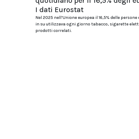
quotidiano per il 16,5% degli e
I dati Eurostat
Nel 2025 nell’Unione europea il 16,5% delle persone 
in su utilizzava ogni giorno tabacco, sigarette elet
prodotti correlati.