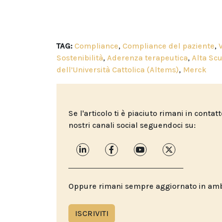
TAG:
Compliance
,
Compliance del paziente
,
Sostenibilità
,
Aderenza terapeutica
,
Alta Sc
dell’Università Cattolica (Altems)
,
Merck
Se l'articolo ti è piaciuto rimani in contat
nostri canali social seguendoci su:
Oppure rimani sempre aggiornato in ambit
ISCRIVITI