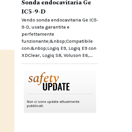
Sonda endocavitaria Ge
IC5-9-D
Vendo sonda endocavitaria Ge IC5-
9-D, usata garantita e
perfettamente
funzionante;&nbsp;Compatibile
con:&nbsp;Logiq E9, Logiq E9 con
XDClear, Logiq S8, Voluson E6,...