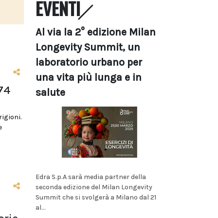
EVENTI
Al via la 2° edizione Milan
Longevity Summit, un
laboratorio urbano per
una vita più lunga e in
74
salute
rigioni.
e
Edra S.p.A sarà media partner della
seconda edizione del Milan Longevity
Summit che si svolgerà a Milano dal 21
al...