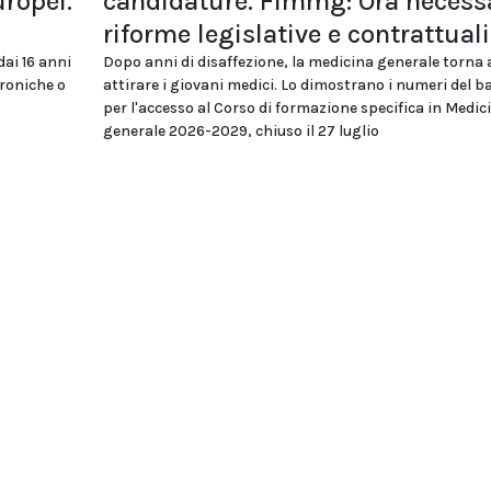
uropei.
candidature. Fimmg: Ora necess
riforme legislative e contrattuali
dai 16 anni
Dopo anni di disaffezione, la medicina generale torna 
troniche o
attirare i giovani medici. Lo dimostrano i numeri del 
per l'accesso al Corso di formazione specifica in Medic
generale 2026-2029, chiuso il 27 luglio