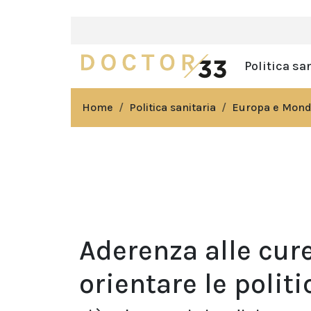
Politica sa
Home
Politica sanitaria
Europa e Mon
Aderenza alle cur
orientare le polit