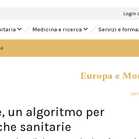
Login 
nitaria
Medicina e ricerca
Servizi e form
do
Europa e Mo
09/
e, un algoritmo per
iche sanitarie