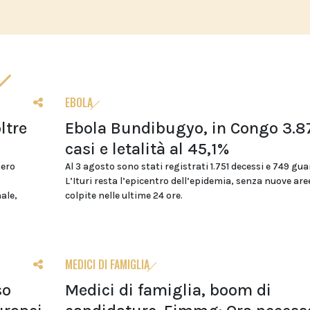
EBOLA
ltre
Ebola Bundibugyo, in Congo 3.8
casi e letalità al 45,1%
mero
Al 3 agosto sono stati registrati 1.751 decessi e 749 gua
L’Ituri resta l’epicentro dell’epidemia, senza nuove are
nale,
colpite nelle ultime 24 ore.
MEDICI DI FAMIGLIA
so
Medici di famiglia, boom di