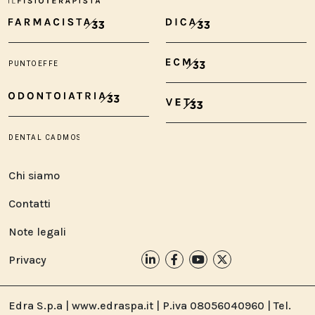
Chi siamo
Contatti
Note legali
Privacy
Edra S.p.a | www.edraspa.it | P.iva 08056040960 | Tel.