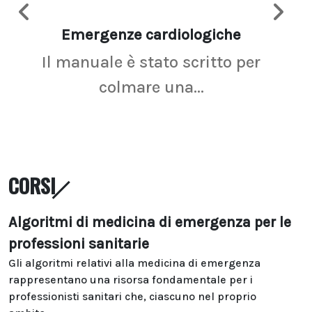
Emergenze cardiologiche
Ima
Il manuale è stato scritto per
La r
colmare una...
CORSI
Algoritmi di medicina di emergenza per le
professioni sanitarie
Gli algoritmi relativi alla medicina di emergenza
rappresentano una risorsa fondamentale per i
professionisti sanitari che, ciascuno nel proprio