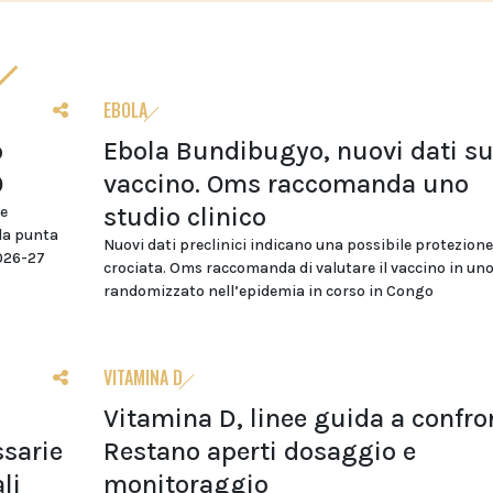
EBOLA
o
Ebola Bundibugyo, nuovi dati su
0
vaccino. Oms raccomanda uno
studio clinico
re
da punta
Nuovi dati preclinici indicano una possibile protezione
2026-27
crociata. Oms raccomanda di valutare il vaccino in uno
randomizzato nell’epidemia in corso in Congo
VITAMINA D
Vitamina D, linee guida a confro
sarie
Restano aperti dosaggio e
li
monitoraggio