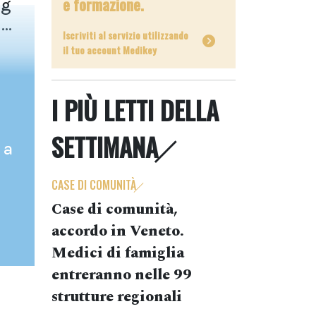
e formazione.
mg
..
Iscriviti al servizio utilizzando
il tuo account Medikey
I PIÙ LETTI DELLA
SETTIMANA
 a
CASE DI COMUNITÀ
Case di comunità,
accordo in Veneto.
Medici di famiglia
entreranno nelle 99
strutture regionali