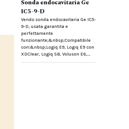
Sonda endocavitaria Ge
IC5-9-D
Vendo sonda endocavitaria Ge IC5-
9-D, usata garantita e
perfettamente
funzionante;&nbsp;Compatibile
con:&nbsp;Logiq E9, Logiq E9 con
XDClear, Logiq S8, Voluson E6,...