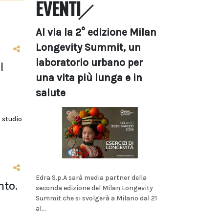
EVENTI
Al via la 2° edizione Milan
Longevity Summit, un
laboratorio urbano per
l
una vita più lunga e in
salute
 studio
Edra S.p.A sarà media partner della
nto.
seconda edizione del Milan Longevity
Summit che si svolgerà a Milano dal 21
al...