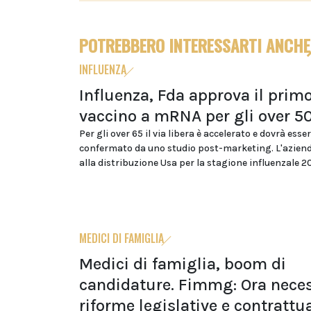
POTREBBERO INTERESSARTI ANCHE
INFLUENZA
Influenza, Fda approva il prim
vaccino a mRNA per gli over 5
Per gli over 65 il via libera è accelerato e dovrà esse
confermato da uno studio post-marketing. L'azien
alla distribuzione Usa per la stagione influenzale 
MEDICI DI FAMIGLIA
Medici di famiglia, boom di
candidature. Fimmg: Ora neces
riforme legislative e contrattua