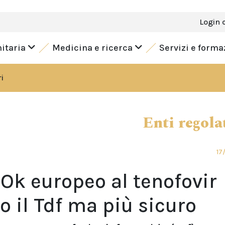
Login 
nitaria
Medicina e ricerca
Servizi e form
i
Enti regola
17
 Ok europeo al tenofovir
o il Tdf ma più sicuro