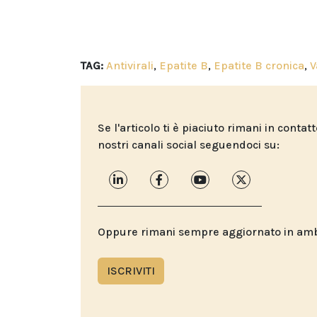
TAG:
Antivirali
,
Epatite B
,
Epatite B cronica
,
V
Se l'articolo ti è piaciuto rimani in contat
nostri canali social seguendoci su:
Oppure rimani sempre aggiornato in ambit
ISCRIVITI