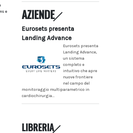
e
AZIENDE
ms e
Eurosets presenta
Landing Advance
Eurosets presenta
Landing Advance,
un sistema
completo e
intuitivo che apre
nuove frontiere
nel campo del
monitoraggio multiparametrico in
cardiochirurgia...
LIBRERIA