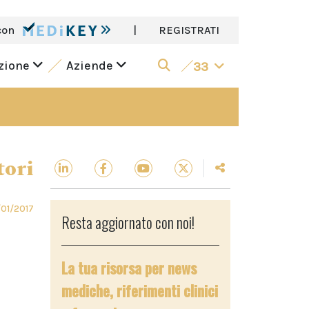
con
|
REGISTRATI
azione
Aziende
33
tori
/01/2017
Resta aggiornato con noi!
La tua risorsa per news
mediche, riferimenti clinici