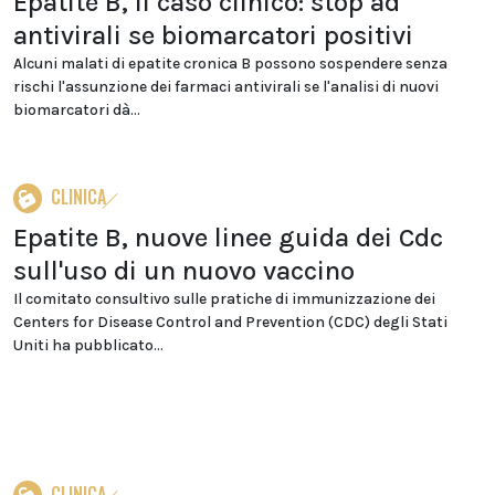
Epatite B, il caso clinico: stop ad
antivirali se biomarcatori positivi
Alcuni malati di epatite cronica B possono sospendere senza
rischi l'assunzione dei farmaci antivirali se l'analisi di nuovi
biomarcatori dà...
CLINICA
Epatite B, nuove linee guida dei Cdc
sull'uso di un nuovo vaccino
Il comitato consultivo sulle pratiche di immunizzazione dei
Centers for Disease Control and Prevention (CDC) degli Stati
Uniti ha pubblicato...
CLINICA