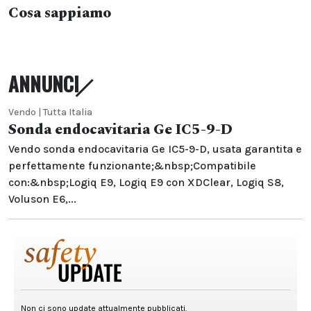
Cosa sappiamo
ANNUNCI
Vendo | Tutta Italia
Sonda endocavitaria Ge IC5-9-D
Vendo sonda endocavitaria Ge IC5-9-D, usata garantita e
perfettamente funzionante;&nbsp;Compatibile
con:&nbsp;Logiq E9, Logiq E9 con XDClear, Logiq S8,
Voluson E6,...