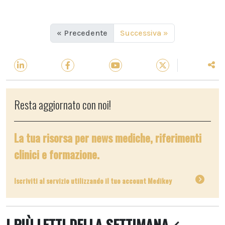
« Precedente
Successiva »
Resta aggiornato con noi!
La tua risorsa per news mediche, riferimenti
clinici e formazione.
Iscriviti al servizio utilizzando il tuo account Medikey
I PIÙ LETTI DELLA SETTIMANA