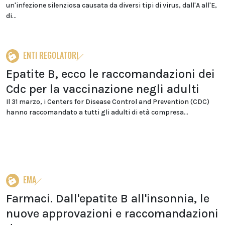
un'infezione silenziosa causata da diversi tipi di virus, dall'A all'E,
di...
ENTI REGOLATORI
Epatite B, ecco le raccomandazioni dei
Cdc per la vaccinazione negli adulti
Il 31 marzo, i Centers for Disease Control and Prevention (CDC)
hanno raccomandato a tutti gli adulti di età compresa...
EMA
Farmaci. Dall'epatite B all'insonnia, le
nuove approvazioni e raccomandazioni