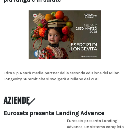
Edra S.p.A sarà media partner della seconda edizione del Milan
Longevity Summit che si svolgerà a Milano dal 21 al...
AZIENDE
Eurosets presenta Landing Advance
Eurosets presenta Landing
Advance, un sistema completo