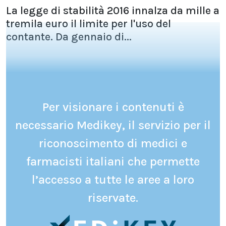
La legge di stabilità 2016 innalza da mille a
tremila euro il limite per l'uso del
contante. Da gennaio di...
Per visionare i contenuti è
necessario Medikey, il servizio per il
riconoscimento di medici e
farmacisti italiani che permette
l’accesso a tutte le aree a loro
riservate.