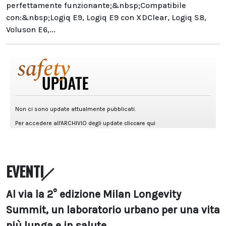
perfettamente funzionante;&nbsp;Compatibile
con:&nbsp;Logiq E9, Logiq E9 con XDClear, Logiq S8,
Voluson E6,...
EVENTI
Al via la 2° edizione Milan Longevity
Summit, un laboratorio urbano per una vita
più lunga e in salute