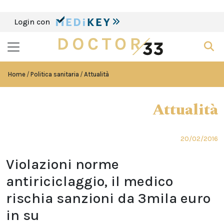
Login con
Home
Politica sanitaria
Attualità
Attualità
20/02/2016
Violazioni norme
antiriciclaggio, il medico
rischia sanzioni da 3mila euro
in su