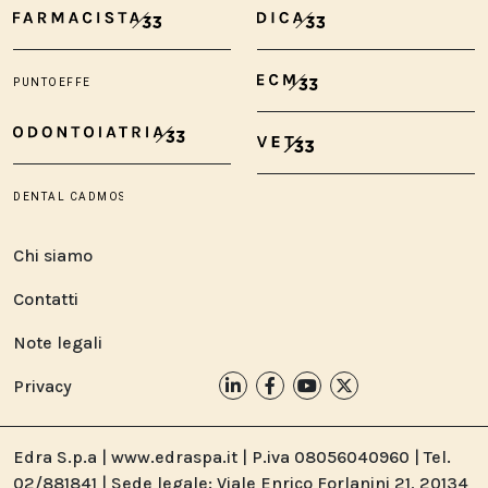
Chi siamo
Contatti
Note legali
Privacy
Edra S.p.a | www.edraspa.it | P.iva 08056040960 | Tel.
02/881841 | Sede legale: Viale Enrico Forlanini 21, 20134