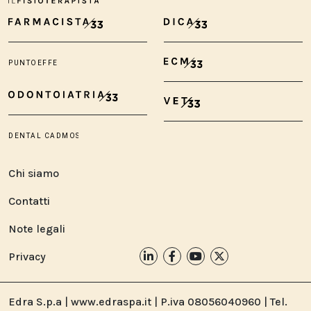
Chi siamo
Contatti
Note legali
Privacy
Edra S.p.a | www.edraspa.it | P.iva 08056040960 | Tel.