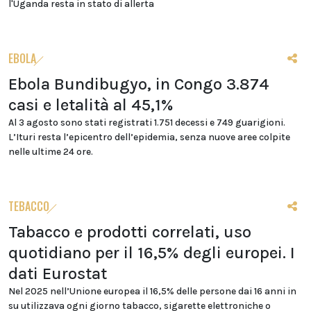
l'Uganda resta in stato di allerta
EBOLA
Ebola Bundibugyo, in Congo 3.874
casi e letalità al 45,1%
Al 3 agosto sono stati registrati 1.751 decessi e 749 guarigioni.
L’Ituri resta l’epicentro dell’epidemia, senza nuove aree colpite
nelle ultime 24 ore.
TEBACCO
Tabacco e prodotti correlati, uso
quotidiano per il 16,5% degli europei. I
dati Eurostat
Nel 2025 nell’Unione europea il 16,5% delle persone dai 16 anni in
su utilizzava ogni giorno tabacco, sigarette elettroniche o