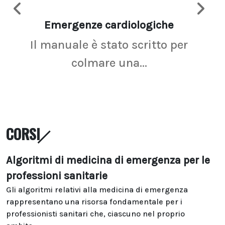
Emergenze cardiologiche
Ima
Il manuale è stato scritto per
La r
colmare una...
CORSI
Algoritmi di medicina di emergenza per le
professioni sanitarie
Gli algoritmi relativi alla medicina di emergenza
rappresentano una risorsa fondamentale per i
professionisti sanitari che, ciascuno nel proprio