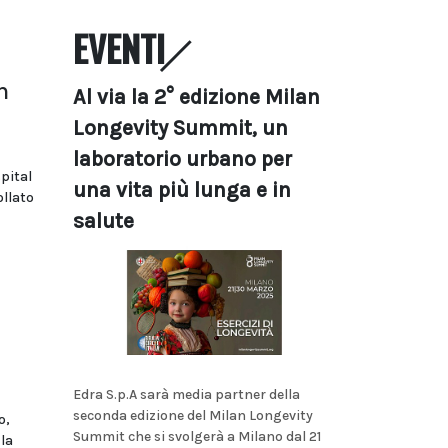
EVENTI
n
Al via la 2° edizione Milan
Longevity Summit, un
laboratorio urbano per
pital
una vita più lunga e in
llato
salute
Edra S.p.A sarà media partner della
seconda edizione del Milan Longevity
o,
Summit che si svolgerà a Milano dal 21
la