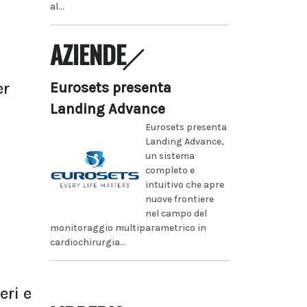
al...
AZIENDE
er
Eurosets presenta
Landing Advance
Eurosets presenta
Landing Advance,
un sistema
completo e
intuitivo che apre
nuove frontiere
nel campo del
monitoraggio multiparametrico in
cardiochirurgia...
eri e