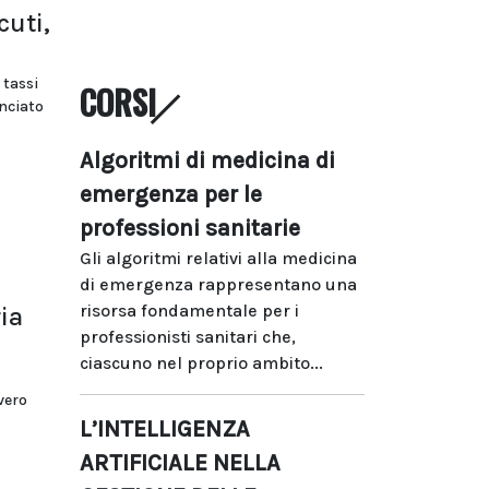
cuti,
 tassi
CORSI
anciato
Algoritmi di medicina di
emergenza per le
professioni sanitarie
Gli algoritmi relativi alla medicina
di emergenza rappresentano una
risorsa fondamentale per i
ia
professionisti sanitari che,
ciascuno nel proprio ambito...
vero
L’INTELLIGENZA
ARTIFICIALE NELLA