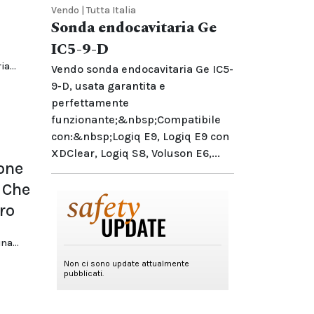
Vendo | Tutta Italia
Sonda endocavitaria Ge
IC5-9-D
a...
Vendo sonda endocavitaria Ge IC5-
9-D, usata garantita e
perfettamente
funzionante;&nbsp;Compatibile
con:&nbsp;Logiq E9, Logiq E9 con
XDClear, Logiq S8, Voluson E6,...
ione
 Che
ro
na...