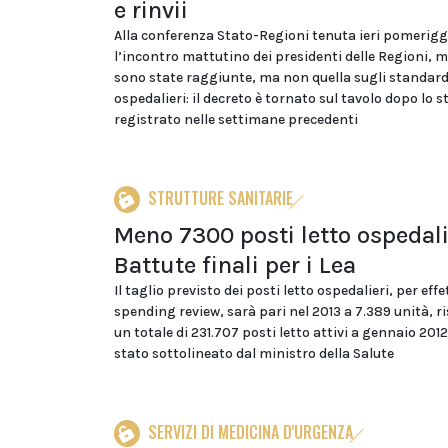
e rinvii
Alla conferenza Stato-Regioni tenuta ieri pomerigg
l’incontro mattutino dei presidenti delle Regioni, m
sono state raggiunte, ma non quella sugli standar
ospedalieri: il decreto è tornato sul tavolo dopo lo s
registrato nelle settimane precedenti
STRUTTURE SANITARIE
Meno 7300 posti letto ospedali
Battute finali per i Lea
Il taglio previsto dei posti letto ospedalieri, per effe
spending review, sarà pari nel 2013 a 7.389 unità, r
un totale di 231.707 posti letto attivi a gennaio 2012.
stato sottolineato dal ministro della Salute
SERVIZI DI MEDICINA D'URGENZA