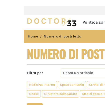
Politica sa
Home
Numero di posti letto
NUMERO DI POST
Filtra per
Medicina interna
Spesa sanitaria
Servizi di
Medici
Ministero della Salute
Medici speciali