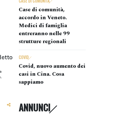
CASE DI COMUNITÀ
Case di comunità,
accordo in Veneto.
Medici di famiglia
entreranno nelle 99
strutture regionali
letto
COVID
Covid, nuovo aumento dei
a
casi in Cina. Cosa
,
sappiamo
ANNUNCI