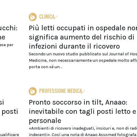
CLINICA
ucchi:
Più letti occupati in ospedale no
me
significa aumento del rischio di
infezioni durante il ricovero
ese per
Secondo un nuovo studio pubblicato sul Journal of Hos
Medicine, non necessariamente un ospedale molto affo
porta con sé un...
PROFESSIONE MEDICA
si
Pronto soccorso in tilt, Anaao:
 posti
inevitabile con tagli posti letto e
personale
«Ambienti di ricovero inadeguati, insicuri e, non di rad
ualificare
indecenti». Così una nota di Anaao Assomed fotografa 