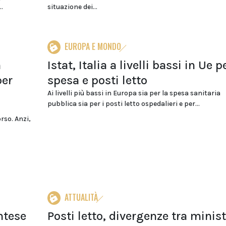
.
situazione dei...
EUROPA E MONDO
n
Istat, Italia a livelli bassi in Ue p
per
spesa e posti letto
Ai livelli più bassi in Europa sia per la spesa sanitaria
pubblica sia per i posti letto ospedalieri e per...
rso. Anzi,
ATTUALITÀ
ntese
Posti letto, divergenze tra minist