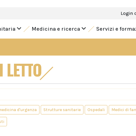
Login 
nitaria
Medicina e ricerca
Servizi e form
I LETTO
 medicina d'urgenza
Strutture sanitarie
Ospedali
Medici di fa
sti