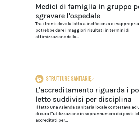
Medici di famiglia in gruppo p
sgravare l'ospedale
Tra i fronti dove la lotta a inefficienza e inappropri
potrebbe dare i maggiori risultati in termini di
ottimizzazione della...
STRUTTURE SANITARIE
L'accreditamento riguarda i po
letto suddivisi per disciplina
Il fatto Una Azienda sanitaria locale contestava ad
di cura l''utilizzazione in soprannumero dei posti le
accreditati per...