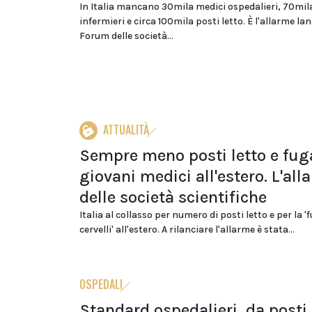
In Italia mancano 30mila medici ospedalieri, 70mil
infermieri e circa 100mila posti letto. È l'allarme la
Forum delle società...
ATTUALITÀ
Sempre meno posti letto e fug
giovani medici all'estero. L'all
delle società scientifiche
Italia al collasso per numero di posti letto e per la '
cervelli' all'estero. A rilanciare l'allarme è stata...
OSPEDALI
Standard ospedalieri, da posti 