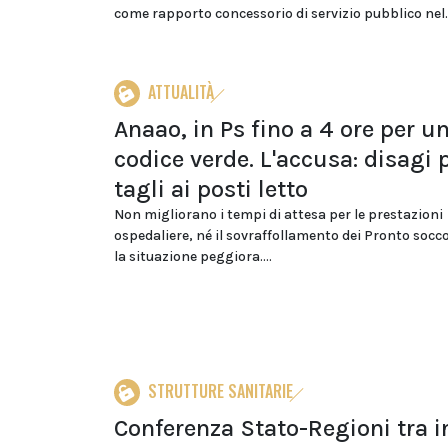
come rapporto concessorio di servizio pubblico nel..
ATTUALITÀ
Anaao, in Ps fino a 4 ore per u
codice verde. L'accusa: disagi 
tagli ai posti letto
Non migliorano i tempi di attesa per le prestazioni
ospedaliere, né il sovraffollamento dei Pronto socco
la situazione peggiora....
STRUTTURE SANITARIE
Conferenza Stato-Regioni tra i