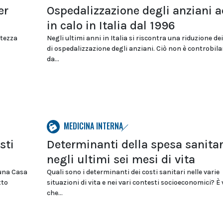
er
Ospedalizzazione degli anziani a
in calo in Italia dal 1996
atezza
Negli ultimi anni in Italia si riscontra una riduzione dei
di ospedalizzazione degli anziani. Ciò non è controbil
da...
MEDICINA INTERNA
sti
Determinanti della spesa sanitar
negli ultimi sei mesi di vita
 una Casa
Quali sono i determinanti dei costi sanitari nelle varie
tto
situazioni di vita e nei vari contesti socioeconomici? È 
che...