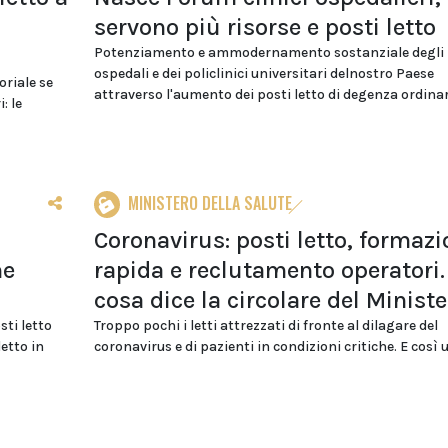
servono più risorse e posti letto
Potenziamento e ammodernamento sostanziale degli
ospedali e dei policlinici universitari delnostro Paese
oriale se
attraverso l'aumento dei posti letto di degenza ordinari
: le
MINISTERO DELLA SALUTE
Coronavirus: posti letto, formaz
ne
rapida e reclutamento operatori.
cosa dice la circolare del Ministe
sti letto
Troppo pochi i letti attrezzati di fronte al dilagare del
etto in
coronavirus e di pazienti in condizioni critiche. E così u