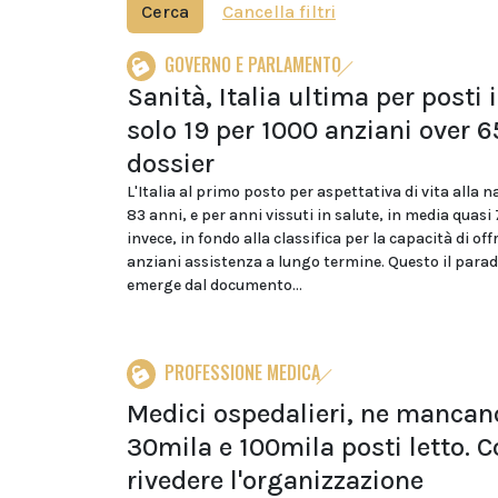
Cerca
Cancella filtri
GOVERNO E PARLAMENTO
Sanità, Italia ultima per posti 
solo 19 per 1000 anziani over 65
dossier
L'Italia al primo posto per aspettativa di vita alla n
83 anni, e per anni vissuti in salute, in media quasi 
invece, in fondo alla classifica per la capacità di off
anziani assistenza a lungo termine. Questo il para
emerge dal documento...
PROFESSIONE MEDICA
Medici ospedalieri, ne mancan
30mila e 100mila posti letto. 
rivedere l'organizzazione