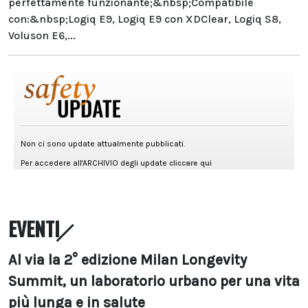
perfettamente funzionante;&nbsp;Compatibile
con:&nbsp;Logiq E9, Logiq E9 con XDClear, Logiq S8,
Voluson E6,...
EVENTI
Al via la 2° edizione Milan Longevity
Summit, un laboratorio urbano per una vita
più lunga e in salute