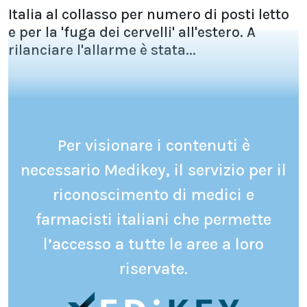
Italia al collasso per numero di posti letto
e per la 'fuga dei cervelli' all'estero. A
rilanciare l'allarme è stata...
Per visionare i contenuti è
necessario Medikey, il servizio per il
riconoscimento di medici e
farmacisti italiani che permette
l’accesso a tutte le aree a loro
riservate.