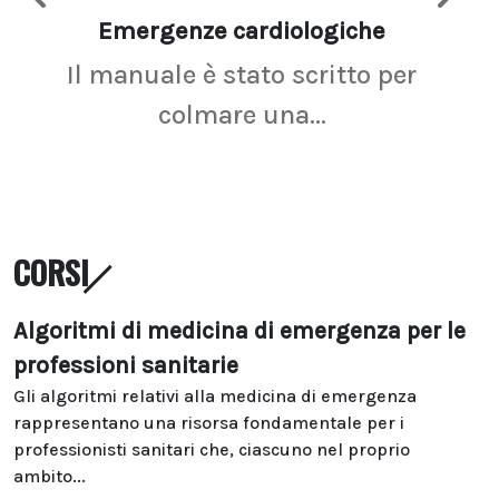
Emergenze cardiologiche
Ima
Il manuale è stato scritto per
La r
colmare una...
CORSI
Algoritmi di medicina di emergenza per le
professioni sanitarie
Gli algoritmi relativi alla medicina di emergenza
rappresentano una risorsa fondamentale per i
professionisti sanitari che, ciascuno nel proprio
ambito...