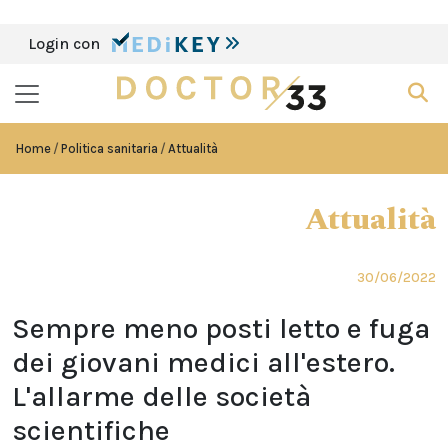
Login con
Home
Politica sanitaria
Attualità
Attualità
30/06/2022
Sempre meno posti letto e fuga
dei giovani medici all'estero.
L'allarme delle società
scientifiche