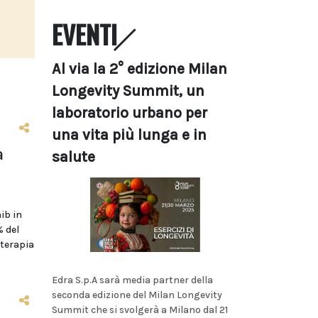
EVENTI
Al via la 2° edizione Milan
Longevity Summit, un
laboratorio urbano per
una vita più lunga e in
a
salute
ib in
 del
oterapia
Edra S.p.A sarà media partner della
seconda edizione del Milan Longevity
Summit che si svolgerà a Milano dal 21