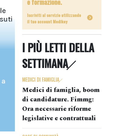
e formazione.
le
Iscriviti al servizio utilizzando
suti
il tuo account Medikey
I PIÙ LETTI DELLA
SETTIMANA
MEDICI DI FAMIGLIA
 a
Medici di famiglia, boom
di candidature. Fimmg:
Ora necessarie riforme
legislative e contrattuali