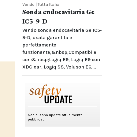
Vendo | Tutta Italia
Sonda endocavitaria Ge
IC5-9-D
Vendo sonda endocavitaria Ge IC5-
9-D, usata garantita e
perfettamente
funzionante;&nbsp;Compatibile
con:&nbsp;Logiq E9, Logiq E9 con
XDClear, Logiq S8, Voluson E6,...