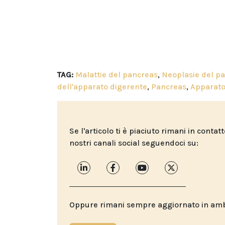
TAG:
Malattie del pancreas
,
Neoplasie del p
dell'apparato digerente
,
Pancreas
,
Apparato
Se l'articolo ti è piaciuto rimani in contat
nostri canali social seguendoci su:
Oppure rimani sempre aggiornato in ambit