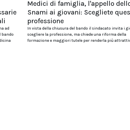
Medici di famiglia, l'appello dell
sarie
Snami ai giovani: Scegliete que
li
professione
na ad
In vista della chiusura del bando il sindacato invita i g
el bando
scegliere la professione, ma chiede una riforma della
dicina
formazione e maggiori tutele per renderla più attratti