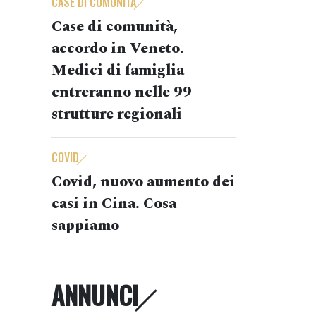
CASE DI COMUNITÀ
Case di comunità,
accordo in Veneto.
Medici di famiglia
entreranno nelle 99
strutture regionali
COVID
Covid, nuovo aumento dei
casi in Cina. Cosa
sappiamo
ANNUNCI