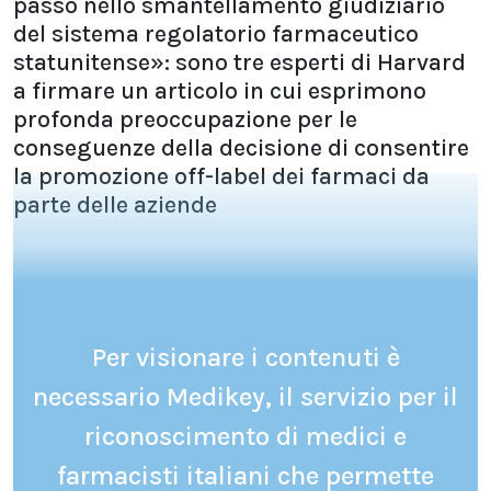
passo nello smantellamento giudiziario
del sistema regolatorio farmaceutico
statunitense»: sono tre esperti di Harvard
a firmare un articolo in cui esprimono
profonda preoccupazione per le
conseguenze della decisione di consentire
la promozione off-label dei farmaci da
parte delle aziende
Per visionare i contenuti è
necessario Medikey, il servizio per il
riconoscimento di medici e
farmacisti italiani che permette