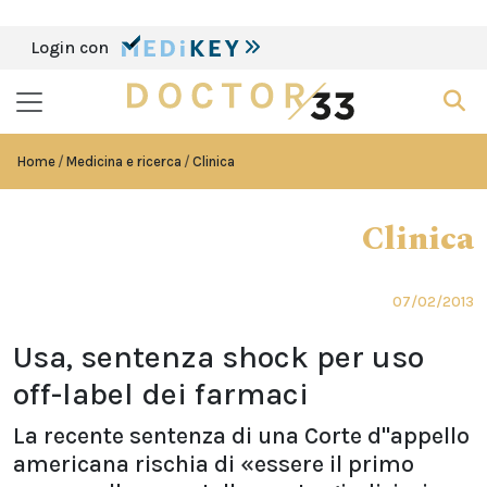
Login con
Home
Medicina e ricerca
Clinica
Clinica
07/02/2013
Usa, sentenza shock per uso
off-label dei farmaci
La recente sentenza di una Corte d''appello
americana rischia di «essere il primo