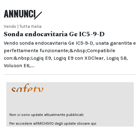
ANNUNCI
Vendo | Tutta Italia
Sonda endocavitaria Ge IC5-9-D
Vendo sonda endocavitaria Ge IC5-9-D, usata garantita e
perfettamente funzionante;&nbsp;Compatibile
con:&nbsp;Logiq E9, Logiq E9 con XDClear, Logiq S8,
Voluson E6,...