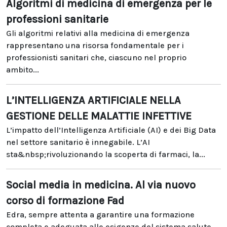
Algoritmi di medicina di emergenza per le
professioni sanitarie
Gli algoritmi relativi alla medicina di emergenza
rappresentano una risorsa fondamentale per i
professionisti sanitari che, ciascuno nel proprio
ambito...
L’INTELLIGENZA ARTIFICIALE NELLA
GESTIONE DELLE MALATTIE INFETTIVE
L’impatto dell’Intelligenza Artificiale (AI) e dei Big Data
nel settore sanitario è innegabile. L’AI
sta&nbsp;rivoluzionando la scoperta di farmaci, la...
Social media in medicina. Al via nuovo
corso di formazione Fad
Edra, sempre attenta a garantire una formazione
completa e adeguata alle esigenze del sistema salute,