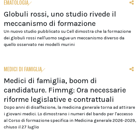
EMATOLOGIA
Globuli rossi, uno studio rivede il
meccanismo di formazione
Un nuovo studio pubblicato su Cell dimostra che la formazione
dei globuli rossi nell'uomo segue un meccanismo diverso da
quello osservato nei modelli murini
MEDICI DI FAMIGLIA
Medici di famiglia, boom di
candidature. Fimmg: Ora necessarie
riforme legislative e contrattuali
Dopo anni di disaffezione, la medicina generale torna ad attirare
i giovani medici. Lo dimostrano i numeri del bando per l'accesso
al Corso di formazione specifica in Medicina generale 2026-2029,
chiuso il 27 luglio