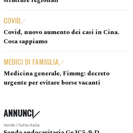
strutture regionali
COVID
Covid, nuovo aumento dei casi in Cina.
Cosa sappiamo
MEDICI DI FAMIGLIA
Medicina generale, Fimmg: decreto
urgente per evitare borse vacanti
ANNUNCI
Vendo | Tutta Italia
Sonda endocavitaria Ge IC5-9-D