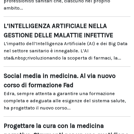
professionisti sanitari che, ciascuno nel proprio
ambito...
L’INTELLIGENZA ARTIFICIALE NELLA
GESTIONE DELLE MALATTIE INFETTIVE
L’impatto dell’Intelligenza Artificiale (AI) e dei Big Data
nel settore sanitario è innegabile. L’AI
sta&nbsp;rivoluzionando la scoperta di farmaci, la...
Social media in medicina. Al via nuovo
corso di formazione Fad
Edra, sempre attenta a garantire una formazione
completa e adeguata alle esigenze del sistema salute,
ha progettato il nuovo corso...
Progettare la cura con la medicina