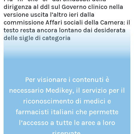
dirigenza al ddl sul Governo clinico nella
versione uscita l’altro ieri dalla
commissione Affari sociali della Camera: il
testo resta ancora lontano dai desiderata
delle sigle di categoria
Per visionare i contenuti è
necessario Medikey, il servizio per il
riconoscimento di medici e
farmacisti italiani che permette
l’accesso a tutte le aree a loro
riservate.