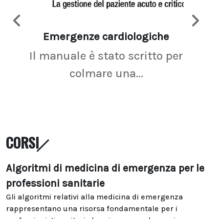
Emergenze cardiologiche
Ima
Il manuale è stato scritto per
La r
colmare una...
CORSI
Algoritmi di medicina di emergenza per le
professioni sanitarie
Gli algoritmi relativi alla medicina di emergenza
rappresentano una risorsa fondamentale per i