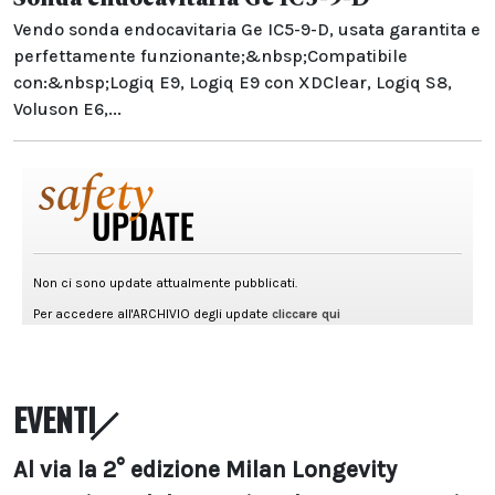
Vendo sonda endocavitaria Ge IC5-9-D, usata garantita e
perfettamente funzionante;&nbsp;Compatibile
con:&nbsp;Logiq E9, Logiq E9 con XDClear, Logiq S8,
Voluson E6,...
EVENTI
Al via la 2° edizione Milan Longevity