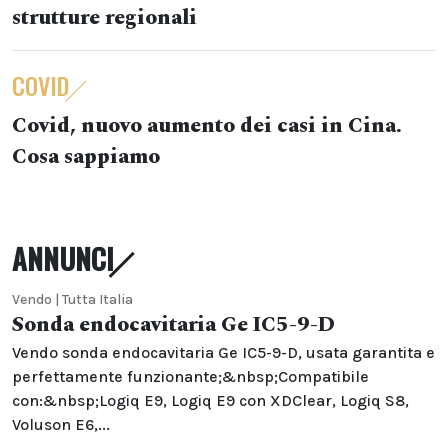
strutture regionali
COVID
Covid, nuovo aumento dei casi in Cina.
Cosa sappiamo
ANNUNCI
Vendo | Tutta Italia
Sonda endocavitaria Ge IC5-9-D
Vendo sonda endocavitaria Ge IC5-9-D, usata garantita e
perfettamente funzionante;&nbsp;Compatibile
con:&nbsp;Logiq E9, Logiq E9 con XDClear, Logiq S8,
Voluson E6,...