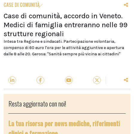
CASE DI COMUNITÀ
Case di comunità, accordo in Veneto.
Medici di famiglia entreranno nelle 99
strutture regionali
Intesa tra Regione e sindacati. Partecipazione volontaria,
compenso di 60 euro l'ora per le attività aggiuntive e apertura
dalle 8 alle 20. Gerosa: "Sanità sempre più vicina ai cittadini"
Resta aggiornato con noi!
La tua risorsa per news mediche, riferimenti
clinici e formazione.