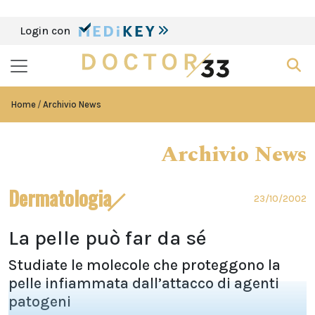
Login con
Home
Archivio News
Archivio News
Dermatologia
23/10/2002
La pelle può far da sé
Studiate le molecole che proteggono la
pelle infiammata dall’attacco di agenti
patogeni