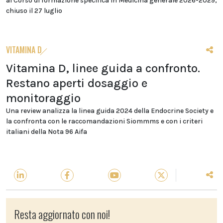
al Corso di formazione specifica in Medicina generale 2026-2029,
chiuso il 27 luglio
VITAMINA D
Vitamina D, linee guida a confronto.
Restano aperti dosaggio e
monitoraggio
Una review analizza la linea guida 2024 della Endocrine Society e
la confronta con le raccomandazioni Siommms e con i criteri
italiani della Nota 96 Aifa
Resta aggiornato con noi!