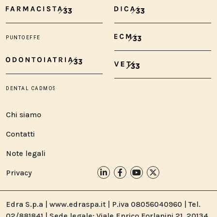
Chi siamo
Contatti
Note legali
Privacy
Edra S.p.a | www.edraspa.it | P.iva 08056040960 | Tel.
02/881841 | Sede legale: Viale Enrico Forlanini 21, 20134