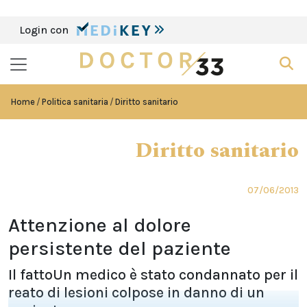
Login con
Home
Politica sanitaria
Diritto sanitario
Diritto sanitario
07/06/2013
Attenzione al dolore
persistente del paziente
Il fattoUn medico è stato condannato per il
reato di lesioni colpose in danno di un