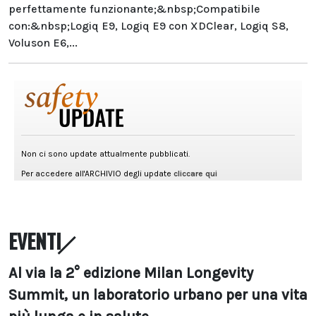
perfettamente funzionante;&nbsp;Compatibile
con:&nbsp;Logiq E9, Logiq E9 con XDClear, Logiq S8,
Voluson E6,...
EVENTI
Al via la 2° edizione Milan Longevity
Summit, un laboratorio urbano per una vita