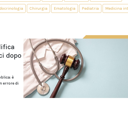
docrinologia
Chirurgia
Ematologia
Pediatria
Medicina in
ifica
ci dopo
à
blica: è
n errore di