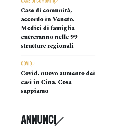
CASE DI COMUNITÀ
Case di comunità,
accordo in Veneto.
Medici di famiglia
entreranno nelle 99
strutture regionali
COVID
Covid, nuovo aumento dei
casi in Cina. Cosa
sappiamo
ANNUNCI