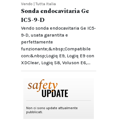
Vendo | Tutta Italia
Sonda endocavitaria Ge
IC5-9-D
Vendo sonda endocavitaria Ge IC5-
9-D, usata garantita e
perfettamente
funzionante;&nbsp;Compatibile
con:&nbsp;Logiq E9, Logiq E9 con
XDClear, Logiq S8, Voluson E6,...