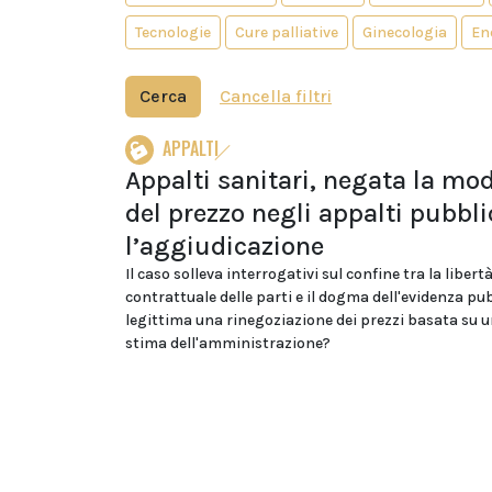
Tecnologie
Cure palliative
Ginecologia
En
Cerca
Cancella filtri
APPALTI
Appalti sanitari, negata la mod
del prezzo negli appalti pubbli
l’aggiudicazione
Il caso solleva interrogativi sul confine tra la libert
contrattuale delle parti e il dogma dell'evidenza pub
legittima una rinegoziazione dei prezzi basata su u
stima dell'amministrazione?