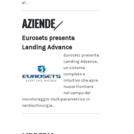
al...
AZIENDE
Eurosets presenta
Landing Advance
Eurosets presenta
Landing Advance,
un sistema
completo e
intuitivo che apre
nuove frontiere
nel campo del
monitoraggio multiparametrico in
cardiochirurgia...