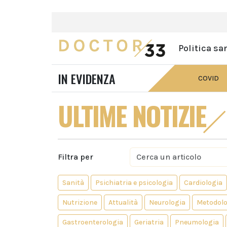
Politica sa
IN EVIDENZA
COVID
ULTIME NOTIZIE
Filtra per
Sanità
Psichiatria e psicologia
Cardiologia
Nutrizione
Attualità
Neurologia
Metodolo
Gastroenterologia
Geriatria
Pneumologia