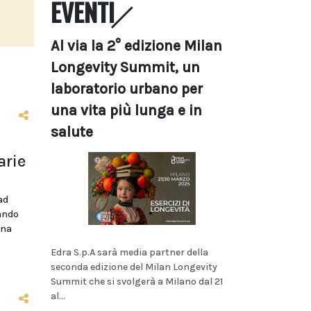
EVENTI
Al via la 2° edizione Milan
Longevity Summit, un
laboratorio urbano per
una vita più lunga e in
salute
arie
ad
bando
ina
Edra S.p.A sarà media partner della
seconda edizione del Milan Longevity
Summit che si svolgerà a Milano dal 21
al...