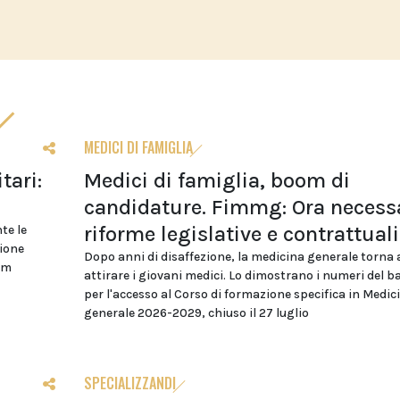
MEDICI DI FAMIGLIA
tari:
Medici di famiglia, boom di
candidature. Fimmg: Ora necess
riforme legislative e contrattuali
te le
zione
Dopo anni di disaffezione, la medicina generale torna 
cm
attirare i giovani medici. Lo dimostrano i numeri del 
per l'accesso al Corso di formazione specifica in Medic
generale 2026-2029, chiuso il 27 luglio
SPECIALIZZANDI