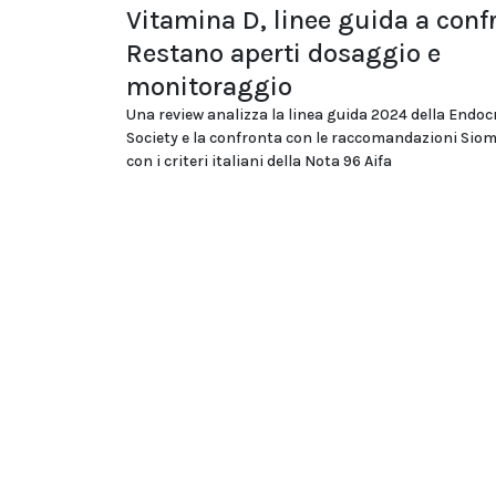
Vitamina D, linee guida a conf
Restano aperti dosaggio e
monitoraggio
Una review analizza la linea guida 2024 della Endoc
Society e la confronta con le raccomandazioni Si
con i criteri italiani della Nota 96 Aifa