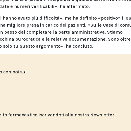
ate e numeri verificabili», ha affermato.
i hanno avuto più difficoltà», ma ha definito «positivo» il q
a migliore presa in carico dei pazienti. «Sulle Case di com
a un passo dal completare la parte amministrativa. Stiamo
cchina burocratica e la relativa documentazione. Sono oltre
o solo su questo argomento», ha concluso.
to con noi sui
o farmaceutico iscrivendoti alla nostra Newsletter!