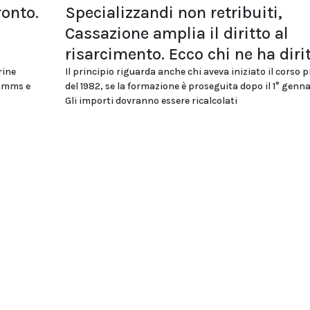
ronto.
Specializzandi non retribuiti,
Cassazione amplia il diritto al
risarcimento. Ecco chi ne ha diri
rine
Il principio riguarda anche chi aveva iniziato il corso 
ommms e
del 1982, se la formazione è proseguita dopo il 1° genna
Gli importi dovranno essere ricalcolati