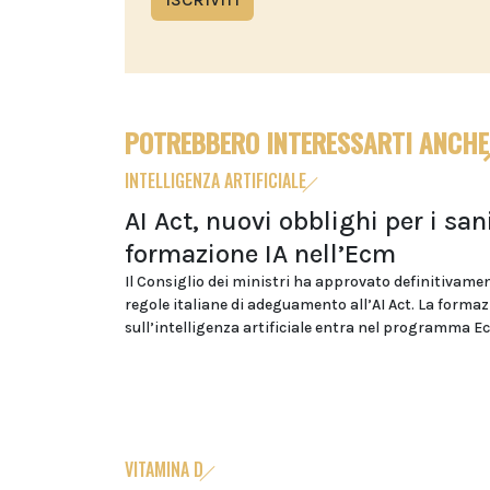
POTREBBERO INTERESSARTI ANCHE
INTELLIGENZA ARTIFICIALE
AI Act, nuovi obblighi per i sani
formazione IA nell’Ecm
Il Consiglio dei ministri ha approvato definitivamen
regole italiane di adeguamento all’AI Act. La forma
sull’intelligenza artificiale entra nel programma E
VITAMINA D