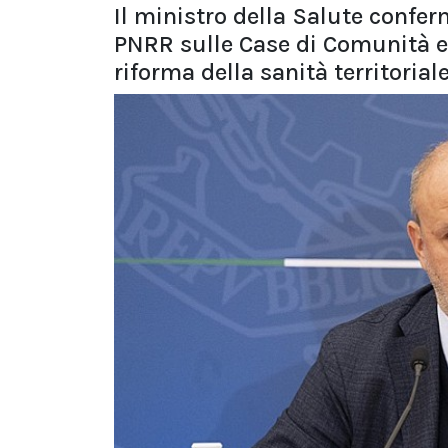
Il ministro della Salute confe
PNRR sulle Case di Comunità e 
riforma della sanità territorial