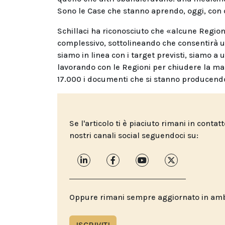
Sono le Case che stanno aprendo, oggi, con d
Schillaci ha riconosciuto che «alcune Region
complessivo, sottolineando che consentirà un
siamo in linea con i target previsti, siamo 
lavorando con le Regioni per chiudere la ma
17.000 i documenti che si stanno producend
Se l'articolo ti è piaciuto rimani in contat
nostri canali social seguendoci su:
Oppure rimani sempre aggiornato in ambit
ISCRIVITI