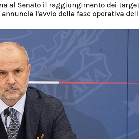
rma al Senato il raggiungimento dei targe
annuncia l'avvio della fase operativa del
e