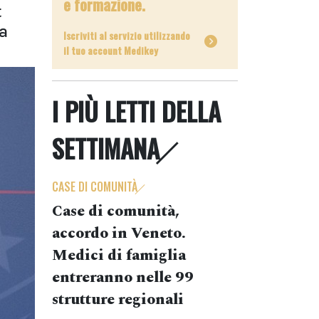
e formazione.
t
la
Iscriviti al servizio utilizzando
il tuo account Medikey
I PIÙ LETTI DELLA
SETTIMANA
CASE DI COMUNITÀ
Case di comunità,
accordo in Veneto.
Medici di famiglia
entreranno nelle 99
strutture regionali