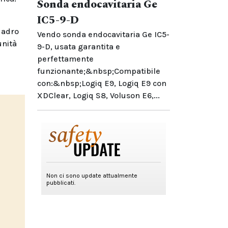
Sonda endocavitaria Ge
IC5-9-D
uadro
Vendo sonda endocavitaria Ge IC5-
unità
9-D, usata garantita e
perfettamente
funzionante;&nbsp;Compatibile
con:&nbsp;Logiq E9, Logiq E9 con
XDClear, Logiq S8, Voluson E6,...