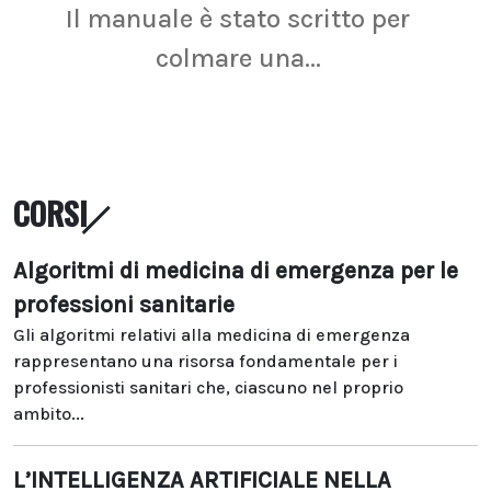
Il manuale è stato scritto per
La r
colmare una...
CORSI
Algoritmi di medicina di emergenza per le
professioni sanitarie
Gli algoritmi relativi alla medicina di emergenza
rappresentano una risorsa fondamentale per i
professionisti sanitari che, ciascuno nel proprio
ambito...
L’INTELLIGENZA ARTIFICIALE NELLA