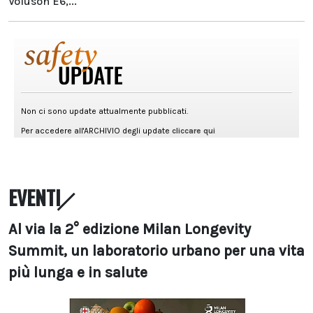
Voluson E6,...
EVENTI
Al via la 2° edizione Milan Longevity
Summit, un laboratorio urbano per una vita
più lunga e in salute