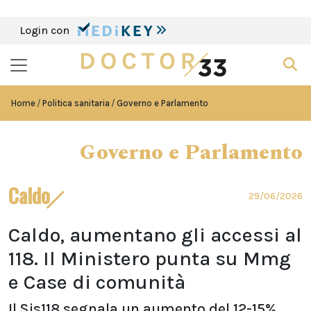
Login con
Home
Politica sanitaria
Governo e Parlamento
Governo e Parlamento
Caldo
29/06/2026
Caldo, aumentano gli accessi al
118. Il Ministero punta su Mmg
e Case di comunità
Il Sis118 segnala un aumento del 12-15%