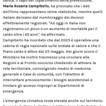
sanità. Il capo del Dipartimento della prevenzione,
Maria Rosaria Campitiello
, ha precisato che i dati
dell'Oms rappresentano stime statistiche, mentre quelli
italiani derivano dal monitoraggio dei decessi
effettivamente registrati. "Ad oggi in Italia non
registriamo un picco o un aumento di mortalità per il
caldo oltre i 65 anni", ha affermato.
Campitiello ha ricordato che dal 2025 è operativa una
cabina di regia nazionale sulle ondate di calore e che il
Piano caldo è attivo dal 25 maggio. Nei giorni scorsi il
Ministero ha inoltre trasmesso una circolare alle
Regioni e ai Pronto soccorso chiedendo di attivare la
rete territoriale, coinvolgendo medici di medicina
generale e Case di comunità, con l'obiettivo di
intercettare precocemente i bisogni assistenziali e
limitare gli accessi impropri ai Dipartimenti di
emergenza.
L'emergenza climatica resta elevata anche sul territorio.