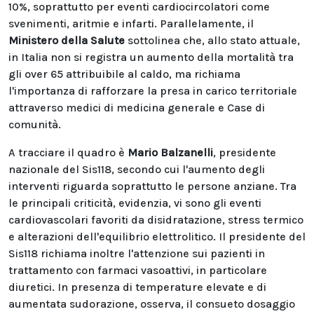
10%, soprattutto per eventi cardiocircolatori come
svenimenti, aritmie e infarti. Parallelamente, il
Ministero della Salute
sottolinea che, allo stato attuale,
in Italia non si registra un aumento della mortalità tra
gli over 65 attribuibile al caldo, ma richiama
l'importanza di rafforzare la presa in carico territoriale
attraverso medici di medicina generale e Case di
comunità.
A tracciare il quadro è
Mario Balzanelli
, presidente
nazionale del Sis118, secondo cui l'aumento degli
interventi riguarda soprattutto le persone anziane. Tra
le principali criticità, evidenzia, vi sono gli eventi
cardiovascolari favoriti da disidratazione, stress termico
e alterazioni dell'equilibrio elettrolitico. Il presidente del
Sis118 richiama inoltre l'attenzione sui pazienti in
trattamento con farmaci vasoattivi, in particolare
diuretici. In presenza di temperature elevate e di
aumentata sudorazione, osserva, il consueto dosaggio