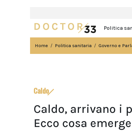
Politica sa
Home
Politica sanitaria
Governo e Par
Caldo
Caldo, arrivano i 
Ecco cosa emerge