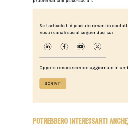
problematiche psico-sociali.
Se l'articolo ti è piaciuto rimani in contat
nostri canali social seguendoci su:
Oppure rimani sempre aggiornato in ambit
ISCRIVITI
POTREBBERO INTERESSARTI ANCHE