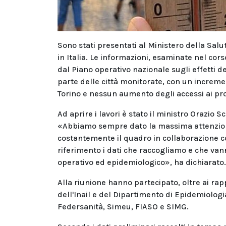
Sono stati presentati al Ministero della Salut
in Italia. Le informazioni, esaminate nel cors
dal Piano operativo nazionale sugli effetti
parte delle città monitorate, con un increment
Torino e nessun aumento degli accessi ai pro
Ad aprire i lavori è stato il ministro Orazio 
«Abbiamo sempre dato la massima attenzion
costantemente il quadro in collaborazione co
riferimento i dati che raccogliamo e che van
operativo ed epidemiologico», ha dichiarato.
Alla riunione hanno partecipato, oltre ai rap
dell'Inail e del Dipartimento di Epidemiologi
Federsanità, Simeu, FIASO e SIMG.