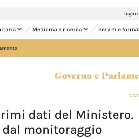
Login 
nitaria
Medicina e ricerca
Servizi e form
lamento
Governo e Parlam
02/
primi dati del Ministero.
 dal monitoraggio