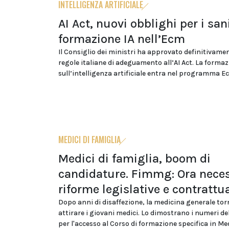
INTELLIGENZA ARTIFICIALE
AI Act, nuovi obblighi per i sani
formazione IA nell’Ecm
Il Consiglio dei ministri ha approvato definitivamen
regole italiane di adeguamento all’AI Act. La forma
sull’intelligenza artificiale entra nel programma E
MEDICI DI FAMIGLIA
Medici di famiglia, boom di
candidature. Fimmg: Ora neces
riforme legislative e contrattua
Dopo anni di disaffezione, la medicina generale tor
attirare i giovani medici. Lo dimostrano i numeri d
per l'accesso al Corso di formazione specifica in Me