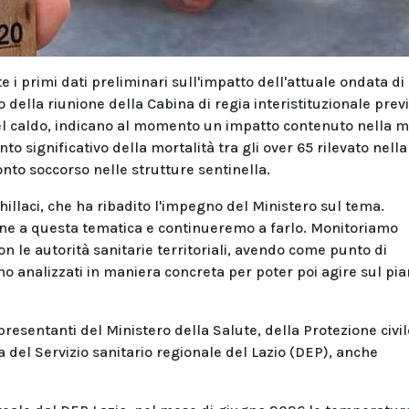
e i primi dati preliminari sull'impatto dell'attuale ondata di
o della riunione della Cabina di regia interistituzionale prev
 del caldo, indicano al momento un impatto contenuto nella 
o significativo della mortalità tra gli over 65 rilevato nella
nto soccorso nelle strutture sentinella.
Schillaci, che ha ribadito l'impegno del Ministero sul tema.
e a questa tematica e continueremo a farlo. Monitoriamo
n le autorità sanitarie territoriali, avendo come punto di
no analizzati in maniera concreta per poter poi agire sul pi
presentanti del Ministero della Salute, della Protezione civil
a del Servizio sanitario regionale del Lazio (DEP), anche