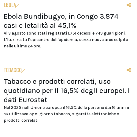
EBOLA
Ebola Bundibugyo, in Congo 3.874
casi e letalità al 45,1%
Al 3 agosto sono stati registrati 1.751 decessi e 749 guarigioni.
L’Ituri resta l’epicentro dell’epidemia, senza nuove aree colpite
nelle ultime 24 ore.
TEBACCO
Tabacco e prodotti correlati, uso
quotidiano per il 16,5% degli europei. I
dati Eurostat
Nel 2025 nell’Unione europea il 16,5% delle persone dai 16 anni in
su utilizzava ogni giorno tabacco, sigarette elettroniche o
prodotti correlati.