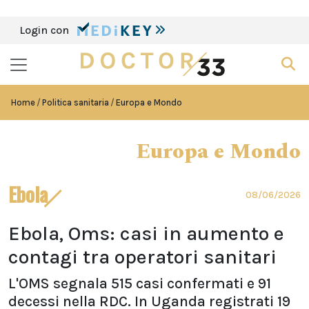
Login con
Home
Politica sanitaria
Europa e Mondo
Europa e Mondo
Ebola
08/06/2026
Ebola, Oms: casi in aumento e
contagi tra operatori sanitari
L'OMS segnala 515 casi confermati e 91
decessi nella RDC. In Uganda registrati 19