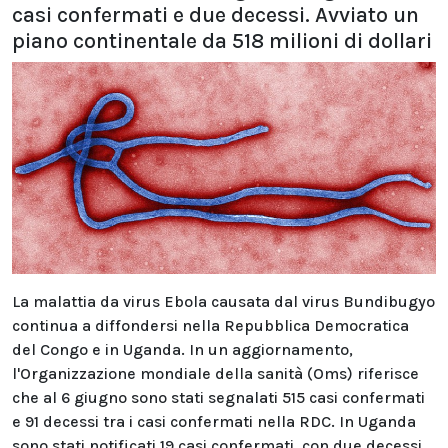
casi confermati e due decessi. Avviato un
piano continentale da 518 milioni di dollari
La malattia da virus Ebola causata dal virus Bundibugyo
continua a diffondersi nella Repubblica Democratica
del Congo e in Uganda. In un aggiornamento,
l'Organizzazione mondiale della sanità (Oms) riferisce
che al 6 giugno sono stati segnalati 515 casi confermati
e 91 decessi tra i casi confermati nella RDC. In Uganda
sono stati notificati 19 casi confermati, con due decessi,