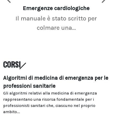
Emergenze cardiologiche
Ima
Il manuale è stato scritto per
La r
colmare una...
CORSI
Algoritmi di medicina di emergenza per le
professioni sanitarie
Gli algoritmi relativi alla medicina di emergenza
rappresentano una risorsa fondamentale per i
professionisti sanitari che, ciascuno nel proprio
ambito...