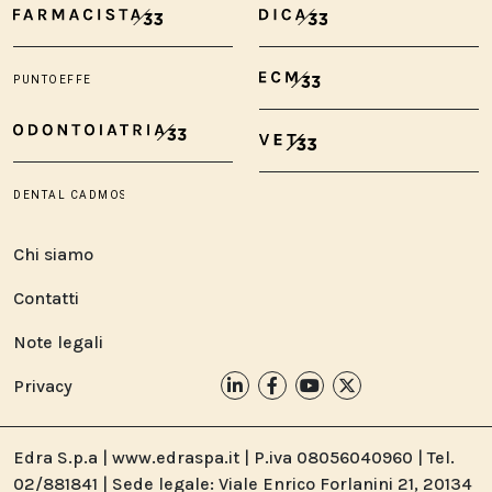
Chi siamo
Contatti
Note legali
Privacy
Edra S.p.a | www.edraspa.it | P.iva 08056040960 | Tel.
02/881841 | Sede legale: Viale Enrico Forlanini 21, 20134