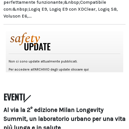
perfettamente funzionante;&nbsp;Compatibile
con:&nbsp;Logiq E9, Logiq E9 con XDClear, Logiq S8,
Voluson E6,...
EVENTI
Al via la 2° edizione Milan Longevity
Summit, un laboratorio urbano per una vita
più lunga e in salute