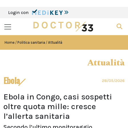
Login con
Home
Politica sanitaria
Attualità
Attualità
Ebola
28/05/2026
Ebola in Congo, casi sospetti
oltre quota mille: cresce
l’allerta sanitaria
Secondo l’ultimo monitoraggio