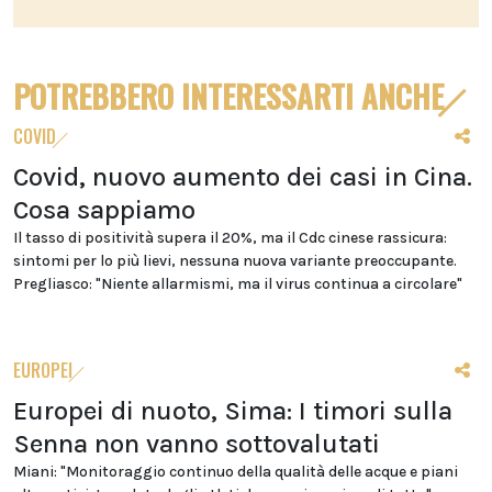
POTREBBERO INTERESSARTI ANCHE
COVID
Covid, nuovo aumento dei casi in Cina.
Cosa sappiamo
Il tasso di positività supera il 20%, ma il Cdc cinese rassicura:
sintomi per lo più lievi, nessuna nuova variante preoccupante.
Pregliasco: "Niente allarmismi, ma il virus continua a circolare"
EUROPEI
Europei di nuoto, Sima: I timori sulla
Senna non vanno sottovalutati
Miani: "Monitoraggio continuo della qualità delle acque e piani