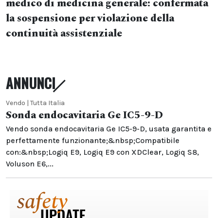
medico di medicina generale: confermata
la sospensione per violazione della
continuità assistenziale
ANNUNCI
Vendo | Tutta Italia
Sonda endocavitaria Ge IC5-9-D
Vendo sonda endocavitaria Ge IC5-9-D, usata garantita e
perfettamente funzionante;&nbsp;Compatibile
con:&nbsp;Logiq E9, Logiq E9 con XDClear, Logiq S8,
Voluson E6,...