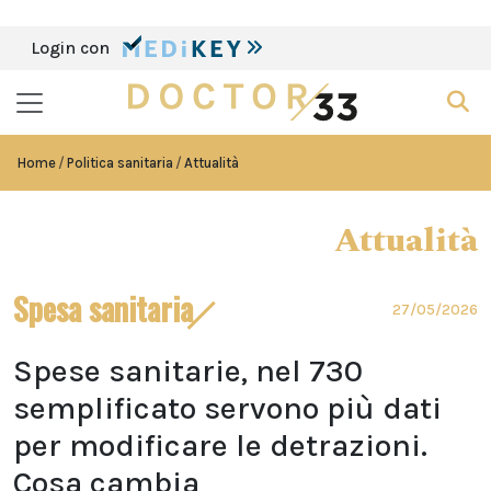
Login con
Home
Politica sanitaria
Attualità
Attualità
Spesa sanitaria
27/05/2026
Spese sanitarie, nel 730
semplificato servono più dati
per modificare le detrazioni.
Cosa cambia