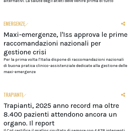
alternativi. La salute degli atleti deve venire prima di tutto"
EMERGENZE
Maxi-emergenze, l'Iss approva le prime
raccomandazioni nazionali per
gestione crisi
Per la prima volta l'Italia dispone di raccomandazioni nazionali
di buona pratica clinico-assistenziale dedicate alla gestione delle
maxi-emergenze
TRAPIANTI
Trapianti, 2025 anno record ma oltre
8.400 pazienti attendono ancora un
organo. Il report
Il Cnt certifica il miglior risultato di sempre con 4.678 interventi.