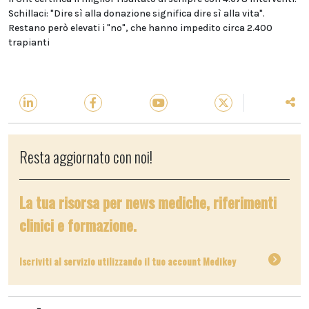
Schillaci: "Dire sì alla donazione significa dire sì alla vita".
Restano però elevati i "no", che hanno impedito circa 2.400
trapianti
Resta aggiornato con noi!
La tua risorsa per news mediche, riferimenti
clinici e formazione.
Iscriviti al servizio utilizzando il tuo account Medikey