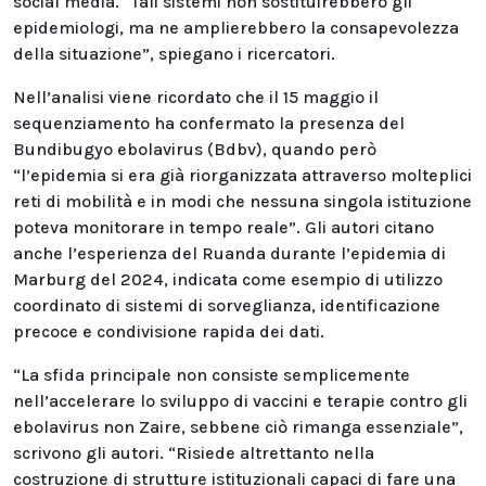
social media. “Tali sistemi non sostituirebbero gli
epidemiologi, ma ne amplierebbero la consapevolezza
della situazione”, spiegano i ricercatori.
Nell’analisi viene ricordato che il 15 maggio il
sequenziamento ha confermato la presenza del
Bundibugyo ebolavirus (Bdbv), quando però
“l’epidemia si era già riorganizzata attraverso molteplici
reti di mobilità e in modi che nessuna singola istituzione
poteva monitorare in tempo reale”. Gli autori citano
anche l’esperienza del Ruanda durante l’epidemia di
Marburg del 2024, indicata come esempio di utilizzo
coordinato di sistemi di sorveglianza, identificazione
precoce e condivisione rapida dei dati.
“La sfida principale non consiste semplicemente
nell’accelerare lo sviluppo di vaccini e terapie contro gli
ebolavirus non Zaire, sebbene ciò rimanga essenziale”,
scrivono gli autori. “Risiede altrettanto nella
costruzione di strutture istituzionali capaci di fare una