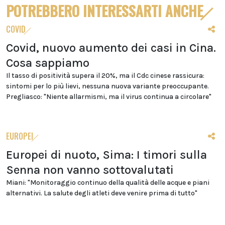
POTREBBERO INTERESSARTI ANCHE
COVID
Covid, nuovo aumento dei casi in Cina.
Cosa sappiamo
Il tasso di positività supera il 20%, ma il Cdc cinese rassicura:
sintomi per lo più lievi, nessuna nuova variante preoccupante.
Pregliasco: "Niente allarmismi, ma il virus continua a circolare"
EUROPEI
Europei di nuoto, Sima: I timori sulla
Senna non vanno sottovalutati
Miani: "Monitoraggio continuo della qualità delle acque e piani
alternativi. La salute degli atleti deve venire prima di tutto"