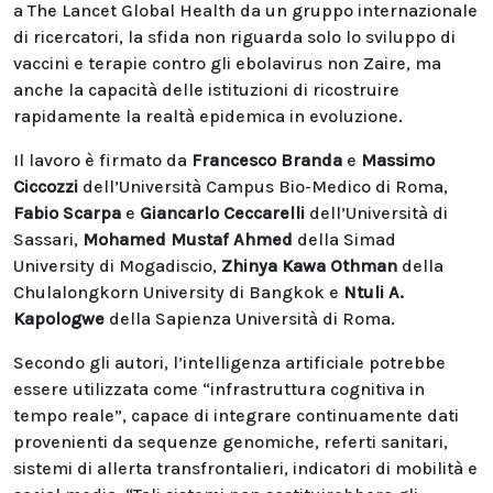
a The Lancet Global Health da un gruppo internazionale
di ricercatori, la sfida non riguarda solo lo sviluppo di
vaccini e terapie contro gli ebolavirus non Zaire, ma
anche la capacità delle istituzioni di ricostruire
rapidamente la realtà epidemica in evoluzione.
Il lavoro è firmato da
Francesco Branda
e
Massimo
Ciccozzi
dell’Università Campus Bio-Medico di Roma,
Fabio Scarpa
e
Giancarlo Ceccarelli
dell’Università di
Sassari,
Mohamed Mustaf Ahmed
della Simad
University di Mogadiscio,
Zhinya Kawa Othman
della
Chulalongkorn University di Bangkok e
Ntuli A.
Kapologwe
della Sapienza Università di Roma.
Secondo gli autori, l’intelligenza artificiale potrebbe
essere utilizzata come “infrastruttura cognitiva in
tempo reale”, capace di integrare continuamente dati
provenienti da sequenze genomiche, referti sanitari,
sistemi di allerta transfrontalieri, indicatori di mobilità e