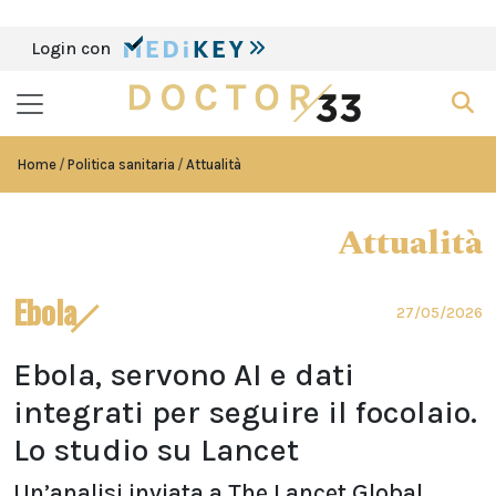
Login con
Home
Politica sanitaria
Attualità
Attualità
Ebola
27/05/2026
Ebola, servono AI e dati
integrati per seguire il focolaio.
Lo studio su Lancet
Un’analisi inviata a The Lancet Global