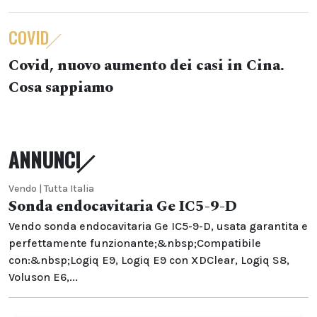
COVID
Covid, nuovo aumento dei casi in Cina.
Cosa sappiamo
ANNUNCI
Vendo | Tutta Italia
Sonda endocavitaria Ge IC5-9-D
Vendo sonda endocavitaria Ge IC5-9-D, usata garantita e
perfettamente funzionante;&nbsp;Compatibile
con:&nbsp;Logiq E9, Logiq E9 con XDClear, Logiq S8,
Voluson E6,...