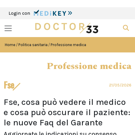
Login con
Home
Politica sanitaria
Professione medica
Professione medica
Fse
21/05/2026
Fse, cosa può vedere il medico
e cosa può oscurare il paziente:
le nuove Faq del Garante
Aggiornate le indicazioni su consenso,