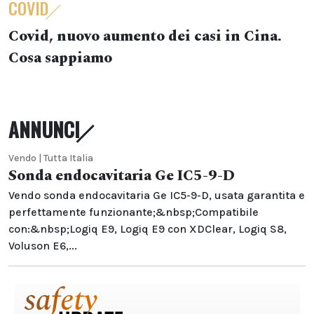
COVID
Covid, nuovo aumento dei casi in Cina.
Cosa sappiamo
ANNUNCI
Vendo | Tutta Italia
Sonda endocavitaria Ge IC5-9-D
Vendo sonda endocavitaria Ge IC5-9-D, usata garantita e
perfettamente funzionante;&nbsp;Compatibile
con:&nbsp;Logiq E9, Logiq E9 con XDClear, Logiq S8,
Voluson E6,...