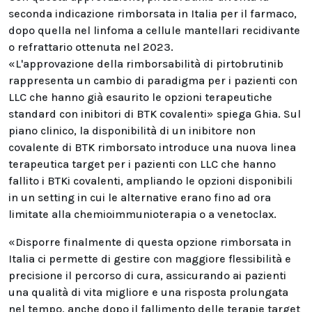
seconda indicazione rimborsata in Italia per il farmaco,
dopo quella nel linfoma a cellule mantellari recidivante
o refrattario ottenuta nel 2023.
«L'approvazione della rimborsabilità di pirtobrutinib
rappresenta un cambio di paradigma per i pazienti con
LLC che hanno già esaurito le opzioni terapeutiche
standard con inibitori di BTK covalenti» spiega Ghia. Sul
piano clinico, la disponibilità di un inibitore non
covalente di BTK rimborsato introduce una nuova linea
terapeutica target per i pazienti con LLC che hanno
fallito i BTKi covalenti, ampliando le opzioni disponibili
in un setting in cui le alternative erano fino ad ora
limitate alla chemioimmunioterapia o a venetoclax.
«Disporre finalmente di questa opzione rimborsata in
Italia ci permette di gestire con maggiore flessibilità e
precisione il percorso di cura, assicurando ai pazienti
una qualità di vita migliore e una risposta prolungata
nel tempo, anche dopo il fallimento delle terapie target