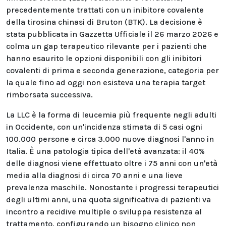
precedentemente trattati con un inibitore covalente
della tirosina chinasi di Bruton (BTK). La decisione è
stata pubblicata in Gazzetta Ufficiale il 26 marzo 2026 e
colma un gap terapeutico rilevante per i pazienti che
hanno esaurito le opzioni disponibili con gli inibitori
covalenti di prima e seconda generazione, categoria per
la quale fino ad oggi non esisteva una terapia target
rimborsata successiva.
La LLC è la forma di leucemia più frequente negli adulti
in Occidente, con un'incidenza stimata di 5 casi ogni
100.000 persone e circa 3.000 nuove diagnosi l'anno in
Italia. È una patologia tipica dell'età avanzata: il 40%
delle diagnosi viene effettuato oltre i 75 anni con un'età
media alla diagnosi di circa 70 anni e una lieve
prevalenza maschile. Nonostante i progressi terapeutici
degli ultimi anni, una quota significativa di pazienti va
incontro a recidive multiple o sviluppa resistenza al
trattamento, configurando un bisogno clinico non