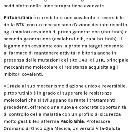
soddisfatto nelle linee terapeutiche avanzate.
Pirtobrutinib
è un inibitore non covalente e reversibile
della BTK, con un meccanismo d'azione distinto rispetto
agli inibitori covalenti di prima generazione (ibrutinib) e
seconda generazione (acalabrutinib, zanubrutinib). Il
legame non covalente con la proteina target consente
al farmaco di mantenere attività inibitoria anche in
presenza delle mutazioni del sito C481 di BTK, principale
meccanismo molecolare di resistenza acquisita agli
inibitori covalenti.
«Grazie al suo meccanismo d'azione unico e reversibile,
pirtobrutinib è in grado di superare le resistenze
molecolari che si sviluppano durante i trattamenti
precedenti, offrendo una nuova e concreta opportunità
di controllo della malattia con un profilo di sicurezza
molto gestibile» afferma
Paolo Ghia
, Professore
Ordinario di Oncologia Medica, Università Vita-Salute