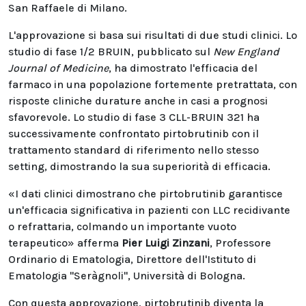
San Raffaele di Milano.
L'approvazione si basa sui risultati di due studi clinici. Lo
studio di fase 1/2 BRUIN, pubblicato sul
New England
Journal of Medicine
, ha dimostrato l'efficacia del
farmaco in una popolazione fortemente pretrattata, con
risposte cliniche durature anche in casi a prognosi
sfavorevole. Lo studio di fase 3 CLL-BRUIN 321 ha
successivamente confrontato pirtobrutinib con il
trattamento standard di riferimento nello stesso
setting, dimostrando la sua superiorità di efficacia.
«I dati clinici dimostrano che pirtobrutinib garantisce
un'efficacia significativa in pazienti con LLC recidivante
o refrattaria, colmando un importante vuoto
terapeutico» afferma
Pier Luigi Zinzani
, Professore
Ordinario di Ematologia, Direttore dell'Istituto di
Ematologia "Seràgnoli", Università di Bologna.
Con questa approvazione, pirtobrutinib diventa la