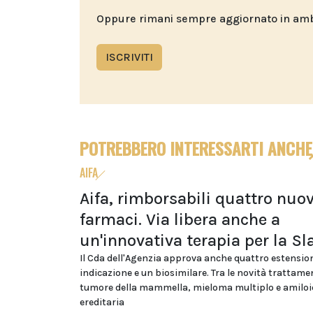
Oppure rimani sempre aggiornato in ambit
ISCRIVITI
POTREBBERO INTERESSARTI ANCHE
AIFA
Aifa, rimborsabili quattro nuov
farmaci. Via libera anche a
un'innovativa terapia per la Sl
Il Cda dell'Agenzia approva anche quattro estension
indicazione e un biosimilare. Tra le novità trattamen
tumore della mammella, mieloma multiplo e amiloi
ereditaria