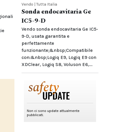
Vendo | Tutta Italia
Sonda endocavitaria Ge
ionali
IC5-9-D
Vendo sonda endocavitaria Ge IC5-
ie
9-D, usata garantita e
perfettamente
funzionante;&nbsp;Compatibile
con:&nbsp;Logiq E9, Logiq E9 con
XDClear, Logiq S8, Voluson E6,...