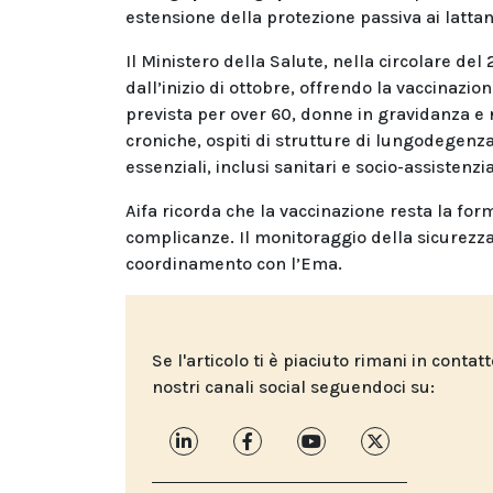
estensione della protezione passiva ai lattant
Il Ministero della Salute, nella circolare d
dall’inizio di ottobre, offrendo la vaccinazio
prevista per over 60, donne in gravidanza e
croniche, ospiti di strutture di lungodegenza, 
essenziali, inclusi sanitari e socio-assistenzia
Aifa ricorda che la vaccinazione resta la for
complicanze. Il monitoraggio della sicurezza
coordinamento con l’Ema.
Se l'articolo ti è piaciuto rimani in contat
nostri canali social seguendoci su: