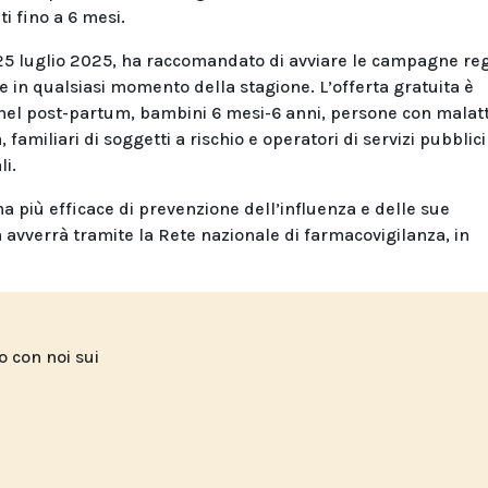
i fino a 6 mesi.
el 25 luglio 2025, ha raccomandato di avviare le campagne reg
ne in qualsiasi momento della stagione. L’offerta gratuita è
 nel post-partum, bambini 6 mesi-6 anni, persone con malatt
familiari di soggetti a rischio e operatori di servizi pubblici
li.
ma più efficace di prevenzione dell’influenza e delle sue
 avverrà tramite la Rete nazionale di farmacovigilanza, in
to con noi sui