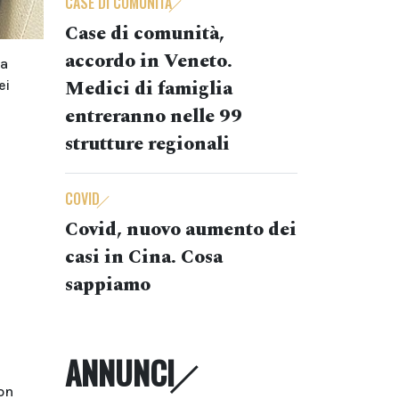
CASE DI COMUNITÀ
Case di comunità,
accordo in Veneto.
ia
Medici di famiglia
ei
entreranno nelle 99
strutture regionali
COVID
Covid, nuovo aumento dei
casi in Cina. Cosa
sappiamo
ANNUNCI
on