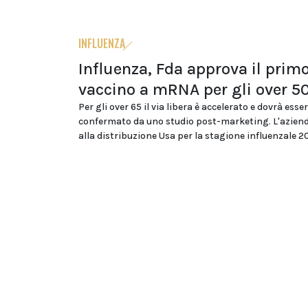
INFLUENZA
Influenza, Fda approva il prim
vaccino a mRNA per gli over 5
Per gli over 65 il via libera è accelerato e dovrà esse
confermato da uno studio post-marketing. L'azien
alla distribuzione Usa per la stagione influenzale 