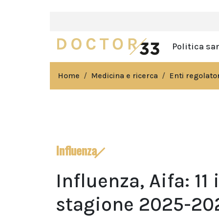
Politica sa
Home
Medicina e ricerca
Enti regolator
Influenza
Influenza, Aifa: 11
stagione 2025-20