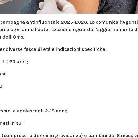
er la campagna antinfluenzale 2025-2026. Lo comunica l’Agenz
 come ogni anno l’autorizzazione riguarda l’aggiornamento d
i dell’Oms.
r diverse fasce di età e indicazioni specifiche:
lti ≥60 anni;
ni;
u;
bini e adolescenti 2-18 anni;
mesi in su;
i (comprese le donne in gravidanza) e bambini dai 6 mesi, c