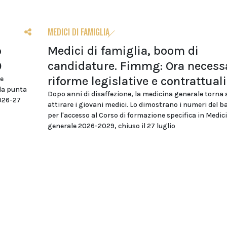
MEDICI DI FAMIGLIA
o
Medici di famiglia, boom di
0
candidature. Fimmg: Ora necess
riforme legislative e contrattuali
re
da punta
Dopo anni di disaffezione, la medicina generale torna 
2026-27
attirare i giovani medici. Lo dimostrano i numeri del 
per l'accesso al Corso di formazione specifica in Medic
generale 2026-2029, chiuso il 27 luglio