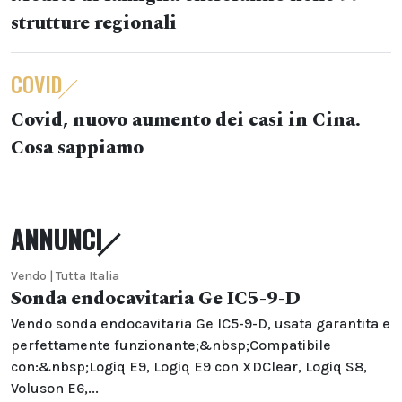
strutture regionali
COVID
Covid, nuovo aumento dei casi in Cina.
Cosa sappiamo
ANNUNCI
Vendo | Tutta Italia
Sonda endocavitaria Ge IC5-9-D
Vendo sonda endocavitaria Ge IC5-9-D, usata garantita e
perfettamente funzionante;&nbsp;Compatibile
con:&nbsp;Logiq E9, Logiq E9 con XDClear, Logiq S8,
Voluson E6,...