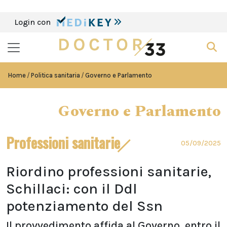
Login con
Home
Politica sanitaria
Governo e Parlamento
Governo e Parlamento
Professioni sanitarie
05/09/2025
Riordino professioni sanitarie,
Schillaci: con il Ddl
potenziamento del Ssn
Il provvedimento affida al Governo, entro il