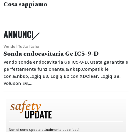
Cosa sappiamo
ANNUNCI
Vendo | Tutta Italia
Sonda endocavitaria Ge IC5-9-D
Vendo sonda endocavitaria Ge IC5-9-D, usata garantita e
perfettamente funzionante;&nbsp;Compatibile
con:&nbsp;Logiq E9, Logiq E9 con XDClear, Logiq S8,
Voluson E6,...