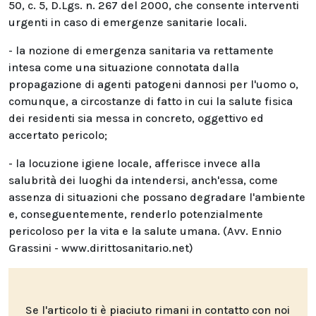
50, c. 5, D.Lgs. n. 267 del 2000, che consente interventi
urgenti in caso di emergenze sanitarie locali.
- la nozione di emergenza sanitaria va rettamente
intesa come una situazione connotata dalla
propagazione di agenti patogeni dannosi per l'uomo o,
comunque, a circostanze di fatto in cui la salute fisica
dei residenti sia messa in concreto, oggettivo ed
accertato pericolo;
- la locuzione igiene locale, afferisce invece alla
salubrità dei luoghi da intendersi, anch'essa, come
assenza di situazioni che possano degradare l'ambiente
e, conseguentemente, renderlo potenzialmente
pericoloso per la vita e la salute umana. (Avv. Ennio
Grassini -
www.dirittosanitario.net
)
Se l'articolo ti è piaciuto rimani in contatto con noi