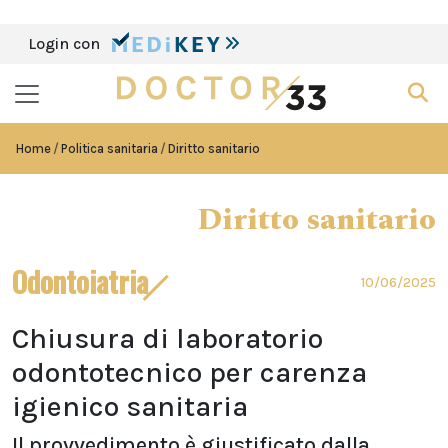
Login con
Home
Politica sanitaria
Diritto sanitario
Diritto sanitario
Odontoiatria
10/06/2025
Chiusura di laboratorio
odontotecnico per carenza
igienico sanitaria
Il provvedimento è giustificato dalla