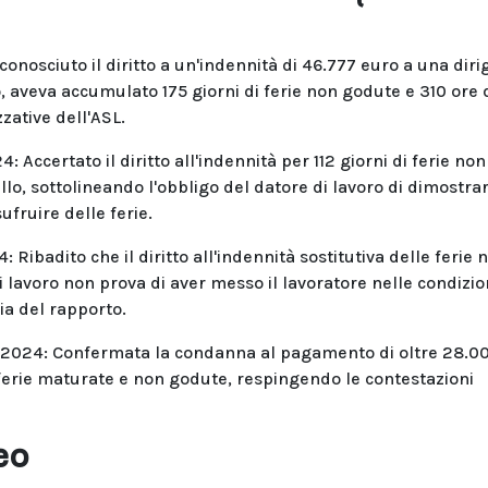
conosciuto il diritto a un'indennità di 46.777 euro a una dir
veva accumulato 175 giorni di ferie non godute e 310 ore 
zative dell'ASL.
 Accertato il diritto all'indennità per 112 giorni di ferie non
llo, sottolineando l'obbligo del datore di lavoro di dimostrar
fruire delle ferie.
Ribadito che il diritto all'indennità sostitutiva delle ferie 
 lavoro non prova di aver messo il lavoratore nelle condizion
ia del rapporto.
0/2024: Confermata la condanna al pagamento di oltre 28.0
 ferie maturate e non godute, respingendo le contestazioni
eo