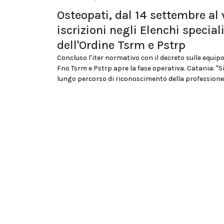
Osteopati, dal 14 settembre al v
iscrizioni negli Elenchi special
dell'Ordine Tsrm e Pstrp
Concluso l'iter normativo con il decreto sulle equipo
Fno Tsrm e Pstrp apre la fase operativa. Catania: "S
lungo percorso di riconoscimento della professione