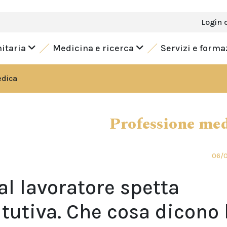
Login 
nitaria
Medicina e ricerca
Servizi e form
edica
Professione me
06/
al lavoratore spetta
tutiva. Che cosa dicono 