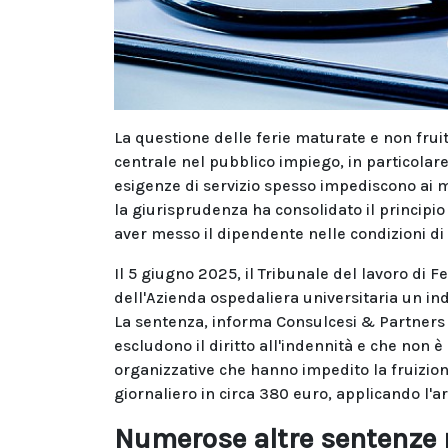
La questione delle ferie maturate e non frui
centrale nel pubblico impiego, in particolare
esigenze di servizio spesso impediscono ai med
la giurisprudenza ha consolidato il principio
aver messo il dipendente nelle condizioni di 
Il 5 giugno 2025, il Tribunale del lavoro di 
dell'Azienda ospedaliera universitaria un in
La sentenza, informa Consulcesi & Partners i
escludono il diritto all'indennità e che non 
organizzative che hanno impedito la fruizione
giornaliero in circa 380 euro, applicando l'
Numerose altre sentenze 