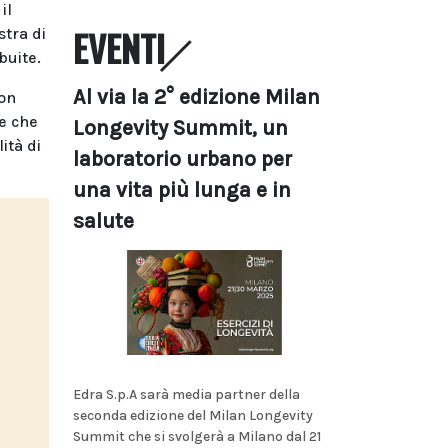
il
EVENTI
stra di
buite.
Al via la 2° edizione Milan
non
le che
Longevity Summit, un
ità di
laboratorio urbano per
una vita più lunga e in
salute
Edra S.p.A sarà media partner della
seconda edizione del Milan Longevity
Summit che si svolgerà a Milano dal 21