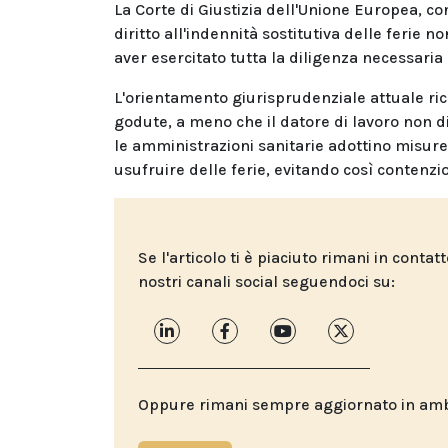
La Corte di Giustizia dell'Unione Europea, co
diritto all'indennità sostitutiva delle ferie 
aver esercitato tutta la diligenza necessaria 
L'orientamento giurisprudenziale attuale rico
godute, a meno che il datore di lavoro non 
le amministrazioni sanitarie adottino misure 
usufruire delle ferie, evitando così contenzi
Se l'articolo ti è piaciuto rimani in contat
nostri canali social seguendoci su:
Oppure rimani sempre aggiornato in ambit