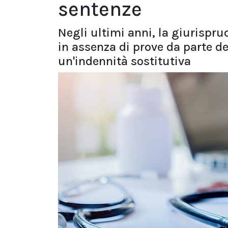
sentenze
Negli ultimi anni, la giurispru
in assenza di prove da parte del
un'indennità sostitutiva