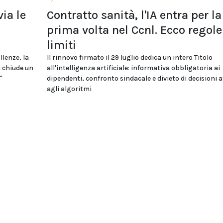
ia le
Contratto sanità, l'IA entra per la
i
prima volta nel Ccnl. Ecco regole
limiti
llenze, la
Il rinnovo firmato il 29 luglio dedica un intero Titolo
i chiude un
all'intelligenza artificiale: informativa obbligatoria ai
"
dipendenti, confronto sindacale e divieto di decisioni a
agli algoritmi