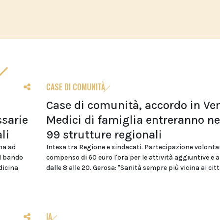
CASE DI COMUNITÀ
Case di comunità, accordo in Ven
sarie
Medici di famiglia entreranno ne
li
99 strutture regionali
na ad
Intesa tra Regione e sindacati. Partecipazione volonta
el bando
compenso di 60 euro l'ora per le attività aggiuntive e 
dicina
dalle 8 alle 20. Gerosa: "Sanità sempre più vicina ai citt
IA