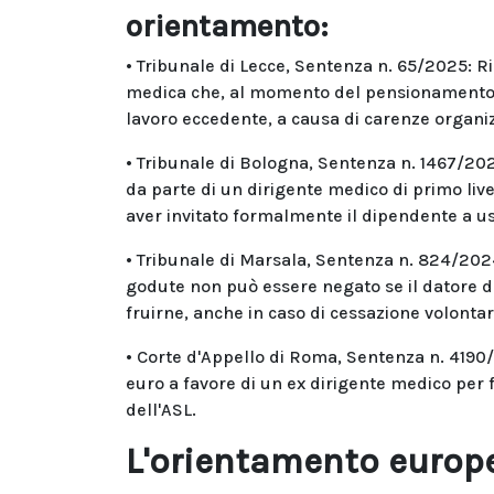
orientamento:
• Tribunale di Lecce, Sentenza n. 65/2025: Ri
medica che, al momento del pensionamento, a
lavoro eccedente, a causa di carenze organiz
• Tribunale di Bologna, Sentenza n. 1467/2024:
da parte di un dirigente medico di primo live
aver invitato formalmente il dipendente a usu
• Tribunale di Marsala, Sentenza n. 824/2024: 
godute non può essere negato se il datore di
fruirne, anche in caso di cessazione volontar
• Corte d'Appello di Roma, Sentenza n. 419
euro a favore di un ex dirigente medico per
dell'ASL.
L'orientamento europ