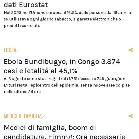
dati Eurostat
Nel 2025 nell’Unione europea il 16,5% delle persone dai 16 anni in
su utilizzava ogni giorno tabacco, sigarette elettroniche o
prodotti correlati.
EBOLA
Ebola Bundibugyo, in Congo 3.874
casi e letalità al 45,1%
Al 3 agosto sono stati registrati 1.751 decessi e 749 guarigioni.
L’Ituri resta l’epicentro dell’epidemia, senza nuove aree colpite
nelle ultime 24 ore.
MEDICI DI FAMIGLIA
Medici di famiglia, boom di
candidature. Fimmg: Ora necessarie