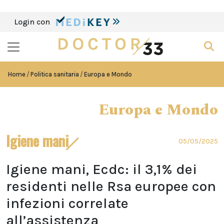
Login con
Home
Politica sanitaria
Europa e Mondo
Europa e Mondo
Igiene mani
05/05/2025
Igiene mani, Ecdc: il 3,1% dei
residenti nelle Rsa europee con
infezioni correlate
all’assistenza