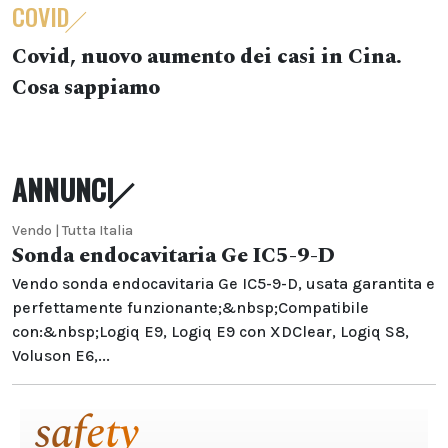
COVID
Covid, nuovo aumento dei casi in Cina.
Cosa sappiamo
ANNUNCI
Vendo | Tutta Italia
Sonda endocavitaria Ge IC5-9-D
Vendo sonda endocavitaria Ge IC5-9-D, usata garantita e
perfettamente funzionante;&nbsp;Compatibile
con:&nbsp;Logiq E9, Logiq E9 con XDClear, Logiq S8,
Voluson E6,...