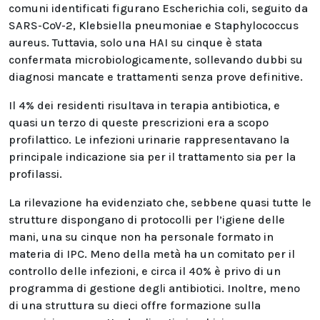
comuni identificati figurano Escherichia coli, seguito da
SARS-CoV-2, Klebsiella pneumoniae e Staphylococcus
aureus. Tuttavia, solo una HAI su cinque è stata
confermata microbiologicamente, sollevando dubbi su
diagnosi mancate e trattamenti senza prove definitive.
Il 4% dei residenti risultava in terapia antibiotica, e
quasi un terzo di queste prescrizioni era a scopo
profilattico. Le infezioni urinarie rappresentavano la
principale indicazione sia per il trattamento sia per la
profilassi.
La rilevazione ha evidenziato che, sebbene quasi tutte le
strutture dispongano di protocolli per l’igiene delle
mani, una su cinque non ha personale formato in
materia di IPC. Meno della metà ha un comitato per il
controllo delle infezioni, e circa il 40% è privo di un
programma di gestione degli antibiotici. Inoltre, meno
di una struttura su dieci offre formazione sulla