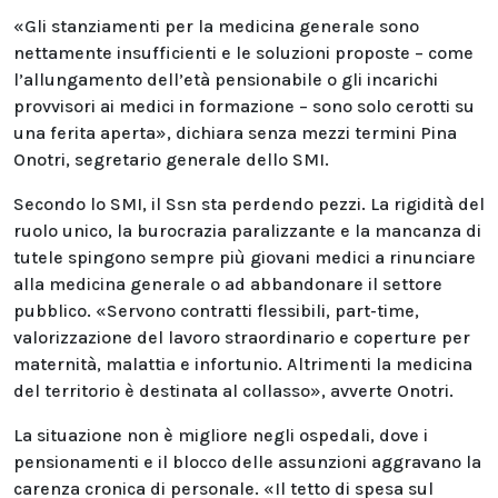
«Gli stanziamenti per la medicina generale sono
nettamente insufficienti e le soluzioni proposte – come
l’allungamento dell’età pensionabile o gli incarichi
provvisori ai medici in formazione – sono solo cerotti su
una ferita aperta», dichiara senza mezzi termini Pina
Onotri, segretario generale dello SMI.
Secondo lo SMI, il Ssn sta perdendo pezzi. La rigidità del
ruolo unico, la burocrazia paralizzante e la mancanza di
tutele spingono sempre più giovani medici a rinunciare
alla medicina generale o ad abbandonare il settore
pubblico. «Servono contratti flessibili, part-time,
valorizzazione del lavoro straordinario e coperture per
maternità, malattia e infortunio. Altrimenti la medicina
del territorio è destinata al collasso», avverte Onotri.
La situazione non è migliore negli ospedali, dove i
pensionamenti e il blocco delle assunzioni aggravano la
carenza cronica di personale. «Il tetto di spesa sul