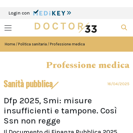
Login con
Home
Politica sanitaria
Professione medica
Professione medica
Sanità pubblica
16/04/2025
Dfp 2025, Smi: misure
insufficienti e tampone. Così
Ssn non regge
Il Documento di Finanza Pubblica 2025