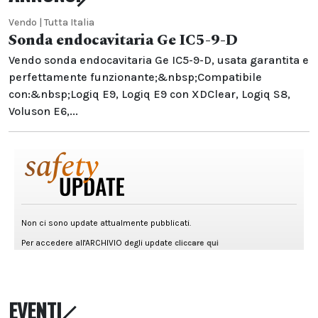
Vendo | Tutta Italia
Sonda endocavitaria Ge IC5-9-D
Vendo sonda endocavitaria Ge IC5-9-D, usata garantita e
perfettamente funzionante;&nbsp;Compatibile
con:&nbsp;Logiq E9, Logiq E9 con XDClear, Logiq S8,
Voluson E6,...
EVENTI