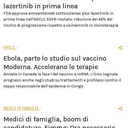
lazertinib in prima linea
FDA approva amivantamab sottocutaneo plus lazertinib in
prima linea nell'NSCLC EGFR-mutato: riduzione del 46% del
rischio di progressione rispetto a osimertinib in monoterapia
EBOLA
Ebola, parte lo studio sul vaccino
Moderna. Accelerano le terapie
Avviata in Canada la fase 1 del vaccino a mRNA. L’Oms segnala
progressi anche negli studi su trattamenti e profilassi contro il
ceppo responsabile dell’epidemia in Congo
MEDICI DI FAMIGLIA
Medici di famiglia, boom di
candidature. Fimmg: Ora necessarie