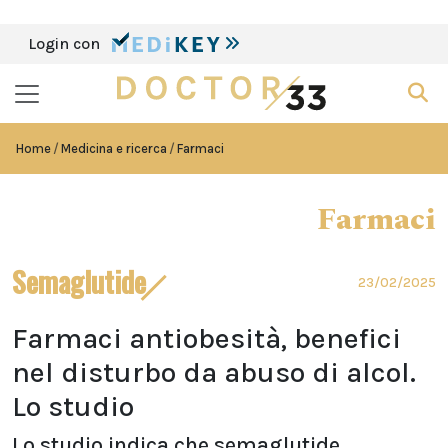
Login con
Home
Medicina e ricerca
Farmaci
Farmaci
Semaglutide
23/02/2025
Farmaci antiobesità, benefici
nel disturbo da abuso di alcol.
Lo studio
Lo studio indica che semaglutide,