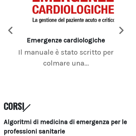
Emergenze cardiologiche
Ima
Il manuale è stato scritto per
La r
colmare una...
CORSI
Algoritmi di medicina di emergenza per le
professioni sanitarie