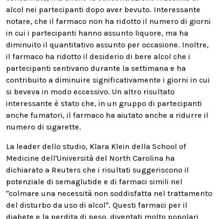
alcol nei partecipanti dopo aver bevuto. Interessante
notare, che il farmaco non ha ridotto il numero di giorni
in cui i partecipanti hanno assunto liquore, ma ha
diminuito il quantitativo assunto per occasione. Inoltre,
il farmaco ha ridotto il desiderio di bere alcol che i
partecipanti sentivano durante la settimana e ha
contribuito a diminuire significativamente i giorni in cui
si beveva in modo eccessivo. Un altro risultato
interessante è stato che, in un gruppo di partecipanti
anche fumatori, il farmaco ha aiutato anche a ridurre il
numero di sigarette.
La leader dello studio, Klara Klein della School of
Medicine dell'Università del North Carolina ha
dichiarato a Reuters che i risultati suggeriscono il
potenziale di semaglutide e di farmaci simili nel
"colmare una necessità non soddisfatta nel trattamento
del disturbo da uso di alcol". Questi farmaci per il
diabete e la perdita di peso, diventati molto popolari