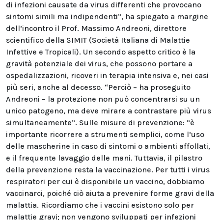
di infezioni causate da virus differenti che provocano
sintomi simili ma indipendenti”, ha spiegato a margine
dell’incontro il Prof. Massimo Andreoni, direttore
scientifico della SIMIT (Società Italiana di Malattie
Infettive e Tropicali). Un secondo aspetto critico è la
gravità potenziale dei virus, che possono portare a
ospedalizzazioni, ricoveri in terapia intensiva e, nei casi
più seri, anche al decesso. “Perciò – ha proseguito
Andreoni – la protezione non può concentrarsi su un
unico patogeno, ma deve mirare a contrastare più virus
simultaneamente”. Sulle misure di prevenzione: “è
importante ricorrere a strumenti semplici, come l’uso
delle mascherine in caso di sintomi o ambienti affollati,
e il frequente lavaggio delle mani. Tuttavia, il pilastro
della prevenzione resta la vaccinazione. Per tutti i virus
respiratori per cui è disponibile un vaccino, dobbiamo
vaccinarci, poiché ciò aiuta a prevenire forme gravi della
malattia. Ricordiamo che i vaccini esistono solo per
malattie gravi; non vengono sviluppati per infezioni