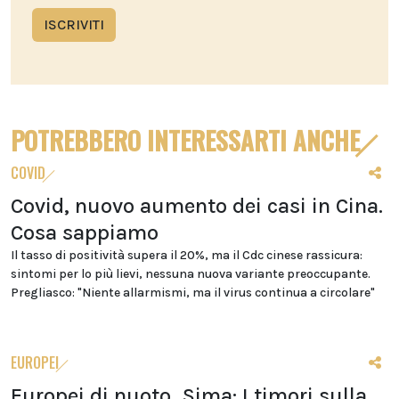
ISCRIVITI
POTREBBERO INTERESSARTI ANCHE
COVID
Covid, nuovo aumento dei casi in Cina.
Cosa sappiamo
Il tasso di positività supera il 20%, ma il Cdc cinese rassicura:
sintomi per lo più lievi, nessuna nuova variante preoccupante.
Pregliasco: "Niente allarmismi, ma il virus continua a circolare"
EUROPEI
Europei di nuoto, Sima: I timori sulla