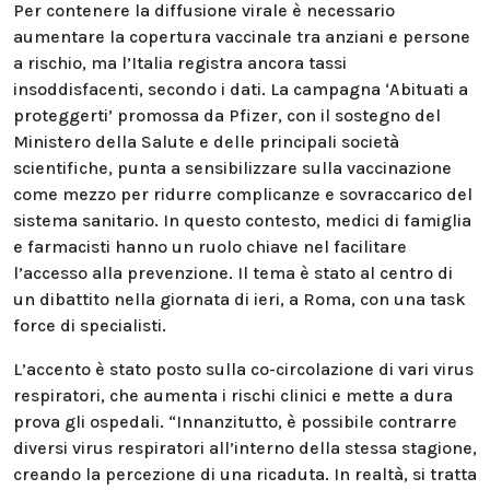
Per contenere la diffusione virale è necessario
aumentare la copertura vaccinale tra anziani e persone
a rischio, ma l’Italia registra ancora tassi
insoddisfacenti, secondo i dati. La campagna ‘Abituati a
proteggerti’ promossa da Pfizer, con il sostegno del
Ministero della Salute e delle principali società
scientifiche, punta a sensibilizzare sulla vaccinazione
come mezzo per ridurre complicanze e sovraccarico del
sistema sanitario. In questo contesto, medici di famiglia
e farmacisti hanno un ruolo chiave nel facilitare
l’accesso alla prevenzione. Il tema è stato al centro di
un dibattito nella giornata di ieri, a Roma, con una task
force di specialisti.
L’accento è stato posto sulla co-circolazione di vari virus
respiratori, che aumenta i rischi clinici e mette a dura
prova gli ospedali. “Innanzitutto, è possibile contrarre
diversi virus respiratori all’interno della stessa stagione,
creando la percezione di una ricaduta. In realtà, si tratta