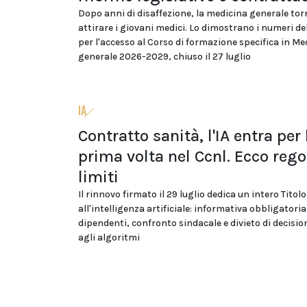
Dopo anni di disaffezione, la medicina generale tor
attirare i giovani medici. Lo dimostrano i numeri d
per l'accesso al Corso di formazione specifica in Me
generale 2026-2029, chiuso il 27 luglio
IA
Contratto sanità, l'IA entra per 
prima volta nel Ccnl. Ecco rego
limiti
Il rinnovo firmato il 29 luglio dedica un intero Titolo
all'intelligenza artificiale: informativa obbligatoria
dipendenti, confronto sindacale e divieto di decision
agli algoritmi