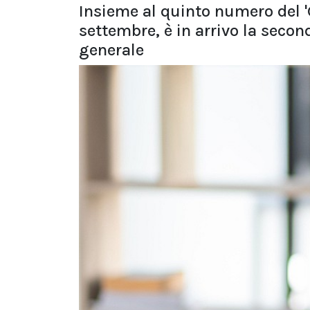
Insieme al quinto numero del 'G
settembre, è in arrivo la seco
generale