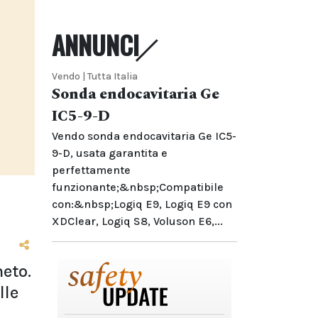
ANNUNCI
Vendo | Tutta Italia
Sonda endocavitaria Ge
IC5-9-D
Vendo sonda endocavitaria Ge IC5-
9-D, usata garantita e
perfettamente
funzionante;&nbsp;Compatibile
con:&nbsp;Logiq E9, Logiq E9 con
XDClear, Logiq S8, Voluson E6,...
eto.
lle