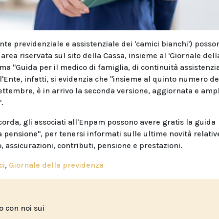
(Ente previdenziale e assistenziale dei 'camici bianchi') posso
area riservata sul sito della Cassa, insieme al 'Giornale dell
ma "Guida per il medico di famiglia, di continuità assistenzi
ll'Ente, infatti, si evidenzia che "insieme al quinto numero de
 settembre, è in arrivo la seconda versione, aggiornata e ampl
.
corda, gli associati all'Enpam possono avere gratis la guida
a pensione", per tenersi informati sulle ultime novità relativ
co, assicurazioni, contributi, pensione e prestazioni.
ci
,
Giornale della previdenza
to con noi sui