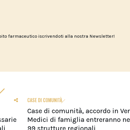
o farmaceutico iscrivendoti alla nostra Newsletter!
CASE DI COMUNITÀ
Case di comunità, accordo in Ven
sarie
Medici di famiglia entreranno ne
li
99 strutture regionali