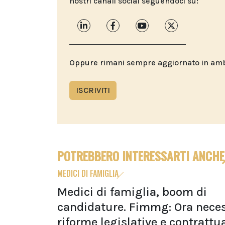
nostri canali social seguendoci su:
Oppure rimani sempre aggiornato in ambit
ISCRIVITI
POTREBBERO INTERESSARTI ANCHE
MEDICI DI FAMIGLIA
Medici di famiglia, boom di
candidature. Fimmg: Ora neces
riforme legislative e contrattua