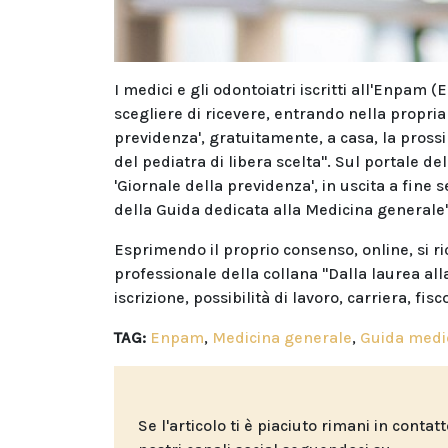
I medici e gli odontoiatri iscritti all'Enpam 
scegliere di ricevere, entrando nella propria 
previdenza', gratuitamente, a casa, la prossi
del pediatra di libera scelta". Sul portale de
'Giornale della previdenza', in uscita a fine
della Guida dedicata alla Medicina generale"
Esprimendo il proprio consenso, online, si ri
professionale della collana "Dalla laurea all
iscrizione, possibilità di lavoro, carriera, fis
TAG:
Enpam
,
Medicina generale
,
Guida medi
Se l'articolo ti è piaciuto rimani in contat