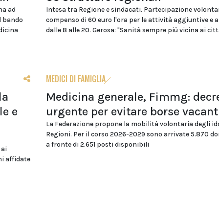
na ad
Intesa tra Regione e sindacati. Partecipazione volonta
el bando
compenso di 60 euro l'ora per le attività aggiuntive e 
dicina
dalle 8 alle 20. Gerosa: "Sanità sempre più vicina ai citt
MEDICI DI FAMIGLIA
la
Medicina generale, Fimmg: decr
le e
urgente per evitare borse vacant
La Federazione propone la mobilità volontaria degli id
Regioni. Per il corso 2026-2029 sono arrivate 5.870 
a fronte di 2.651 posti disponibili
 ai
i affidate