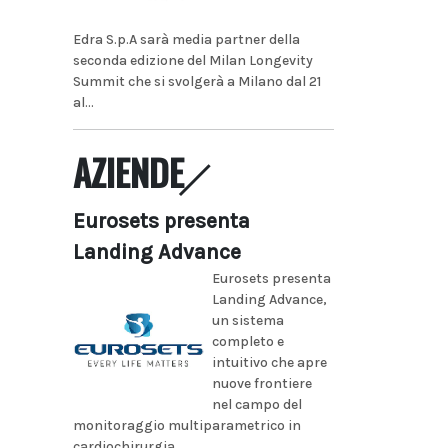
Edra S.p.A sarà media partner della
seconda edizione del Milan Longevity
Summit che si svolgerà a Milano dal 21
al...
AZIENDE
Eurosets presenta
Landing Advance
Eurosets presenta
Landing Advance,
un sistema
completo e
intuitivo che apre
nuove frontiere
nel campo del
monitoraggio multiparametrico in
cardiochirurgia...