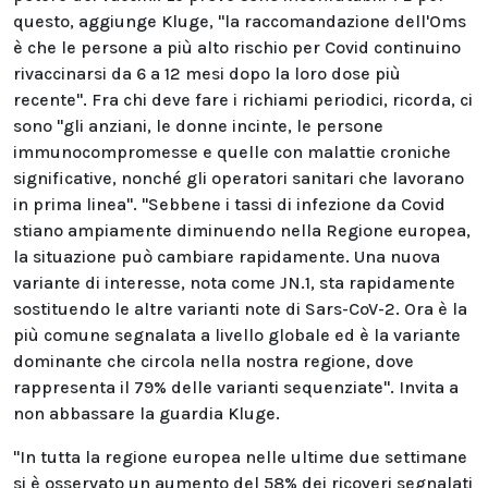
questo, aggiunge Kluge, "la raccomandazione dell'Oms
è che le persone a più alto rischio per Covid continuino
rivaccinarsi da 6 a 12 mesi dopo la loro dose più
recente". Fra chi deve fare i richiami periodici, ricorda, ci
sono "gli anziani, le donne incinte, le persone
immunocompromesse e quelle con malattie croniche
significative, nonché gli operatori sanitari che lavorano
in prima linea". "Sebbene i tassi di infezione da Covid
stiano ampiamente diminuendo nella Regione europea,
la situazione può cambiare rapidamente. Una nuova
variante di interesse, nota come JN.1, sta rapidamente
sostituendo le altre varianti note di Sars-CoV-2. Ora è la
più comune segnalata a livello globale ed è la variante
dominante che circola nella nostra regione, dove
rappresenta il 79% delle varianti sequenziate". Invita a
non abbassare la guardia Kluge.
"In tutta la regione europea nelle ultime due settimane
si è osservato un aumento del 58% dei ricoveri segnalati