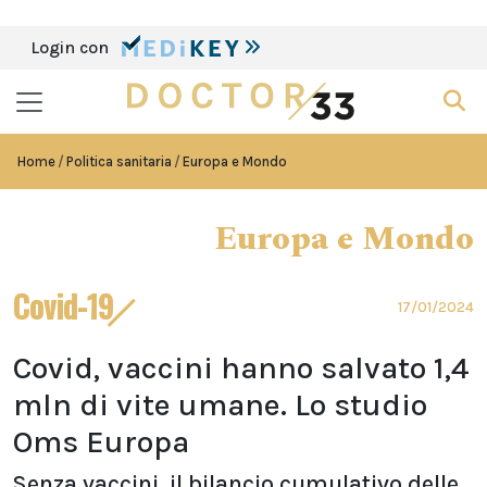
Login con
Home
Politica sanitaria
Europa e Mondo
Europa e Mondo
Covid-19
17/01/2024
Covid, vaccini hanno salvato 1,4
mln di vite umane. Lo studio
Oms Europa
Senza vaccini, il bilancio cumulativo delle