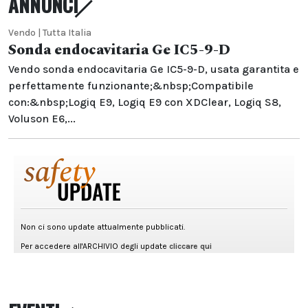
ANNUNCI
Vendo | Tutta Italia
Sonda endocavitaria Ge IC5-9-D
Vendo sonda endocavitaria Ge IC5-9-D, usata garantita e
perfettamente funzionante;&nbsp;Compatibile
con:&nbsp;Logiq E9, Logiq E9 con XDClear, Logiq S8,
Voluson E6,...