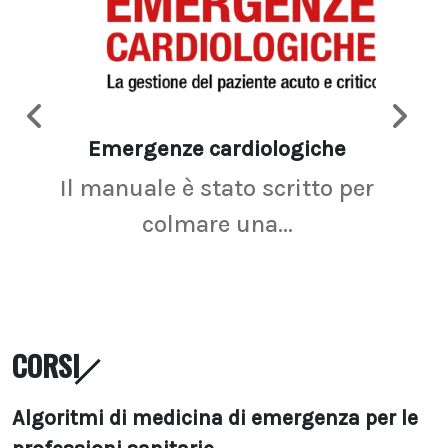
Emergenze cardiologiche
Ima
Il manuale è stato scritto per
La r
colmare una...
CORSI
Algoritmi di medicina di emergenza per le