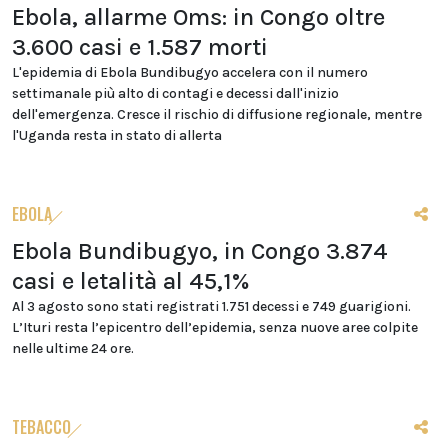
Ebola, allarme Oms: in Congo oltre
3.600 casi e 1.587 morti
L'epidemia di Ebola Bundibugyo accelera con il numero
settimanale più alto di contagi e decessi dall'inizio
dell'emergenza. Cresce il rischio di diffusione regionale, mentre
l'Uganda resta in stato di allerta
EBOLA
Ebola Bundibugyo, in Congo 3.874
casi e letalità al 45,1%
Al 3 agosto sono stati registrati 1.751 decessi e 749 guarigioni.
L’Ituri resta l’epicentro dell’epidemia, senza nuove aree colpite
nelle ultime 24 ore.
TEBACCO