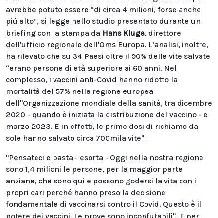
avrebbe potuto essere “di circa 4 milioni, forse anche
più alto”, si legge nello studio presentato durante un
briefing con la stampa da
Hans Kluge
, direttore
dell'ufficio regionale dell'Oms Europa. L’analisi, inoltre,
ha rilevato che su 34 Paesi oltre il 90% delle vite salvate
“erano persone di età superiore ai 60 anni. Nel
complesso, i vaccini anti-Covid hanno ridotto la
mortalità del 57% nella regione europea
dell''Organizzazione mondiale della sanità, tra dicembre
2020 - quando è iniziata la distribuzione del vaccino - e
marzo 2023. E in effetti, le prime dosi di richiamo da
sole hanno salvato circa 700mila vite".
"Pensateci e basta - esorta - Oggi nella nostra regione
sono 1,4 milioni le persone, per la maggior parte
anziane, che sono qui e possono godersi la vita con i
propri cari perché hanno preso la decisione
fondamentale di vaccinarsi contro il Covid. Questo è il
potere dei vaccini. Le prove sono inconfutabili". E per